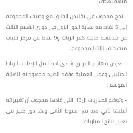
منهما هدف .
- نجح محجوب في تقليص الفارق مع وصيف المجموعة
إلى 5 نقاط مع نهاية الدور الاول في دوري القسم الثالث
عن منافسه مالية كفر الزيات و9 نقاط عن مركز شباب
ميت خلف ثالث المجموعة .
- تعرض مهاجم الفريق شادى اسماعيل للإصابة بالرباط
الصليبي وعمل العملية وفقد الصيد مجهوداته لنهاية
الموسم .
- وتوضح المباريات ال13 التي قادها محجوب أن تغييراته
أغلبها تأتي بعد مع الشوط الثانى ولها دور كبير فى
تغيير نتائج المباريات.