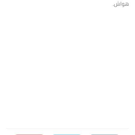
هواش.