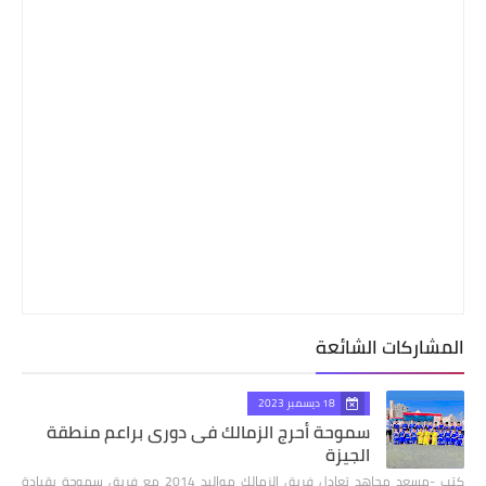
المشاركات الشائعة
18 ديسمبر 2023
سموحة أحرج الزمالك فى دورى براعم منطقة
الجيزة
كتب -مسعد مجاهد تعادل فريق الزمالك مواليد 2014 مع فريق سموحة بقيادة