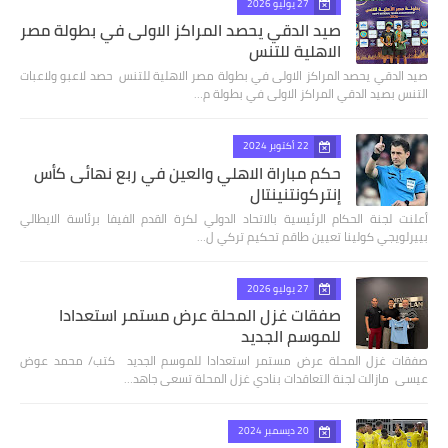
27 يوليو 2026
صيد الدقي يحصد المراكز الاولى في بطولة مصر
الاهلية للتنس
صيد الدقي يحصد المراكز الاولى في بطولة مصر الاهلية للتنس حصد لاعبو ولاعبات
التنس بصيد الدقي المراكز الاولى في بطولة م…
22 أكتوبر 2024
حكم مباراة الاهلي والعين في ربع نهائى كأس
إنتركونتنينتال
أعلنت لجنة الحكام الرئيسية بالاتحاد الدولي لكرة القدم الفيفا برئاسة الايطالي
بييرلويجي كولينا تعيين طاقم تحكيم تركي ل…
27 يوليو 2026
صفقات غزل المحلة عرض مستمر استعدادا
للموسم الجديد
صفقات غزل المحلة عرض مستمر استعدادا للموسم الجديد كتب/ محمد عوض
عيسى مازالت لجنة التعاقدات بنادي غزل المحلة تسعى جاهد…
20 ديسمبر 2024