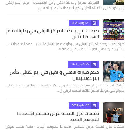
التعريف بمركز ومدينة زفتي وأبرز الشخصيات يرجع اسم زفتى
إلى ( ذو الفتـى ) العـالم الجليل الذي استوطنها ، وكان له فتى…
27 يوليو 2026
صيد الدقي يحصد المراكز الاولى في بطولة مصر
الاهلية للتنس
صيد الدقي يحصد المراكز الاولى في بطولة مصر الاهلية للتنس حصد لاعبو ولاعبات
التنس بصيد الدقي المراكز الاولى في بطولة م…
22 أكتوبر 2024
حكم مباراة الاهلي والعين في ربع نهائى كأس
إنتركونتنينتال
أعلنت لجنة الحكام الرئيسية بالاتحاد الدولي لكرة القدم الفيفا برئاسة الايطالي
بييرلويجي كولينا تعيين طاقم تحكيم تركي ل…
27 يوليو 2026
صفقات غزل المحلة عرض مستمر استعدادا
للموسم الجديد
صفقات غزل المحلة عرض مستمر استعدادا للموسم الجديد كتب/ محمد عوض