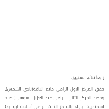
رابعاً نتائج السنيور:
حقق المركز الاول الرامي حاتم الناقة(نادى الشمس)،
وحصد المركز الثانى الرامي عبد العزيز السوسي( صيد
اسكندرية)، وجاء بالمركز الثالث الرامي أسامة ابو زيد(