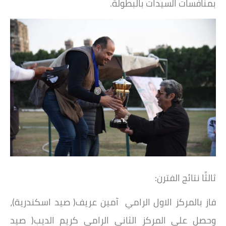
بمنافسات السيدات بالبطولة.
ثالثًا نتائج الفترن:
فاز بالمركز الاول الرامي آمين عريف( صيد اسكندرية)،
وحصل على المركز الثانى الرامي كريم الديب( صيد