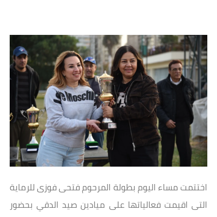
اختتمت مساء اليوم بطولة المرحوم فتحى فوزى للرماية
التى اقيمت فعالياتها على ميادين صيد الدقي بحضور