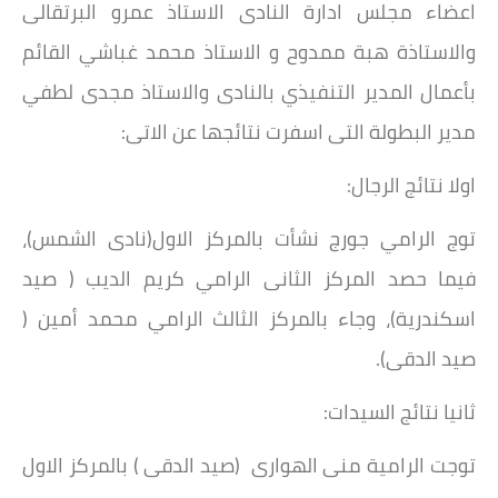
اعضاء مجلس ادارة النادى الاستاذ عمرو البرتقالى
والاستاذة هبة ممدوح و الاستاذ محمد غباشي القائم
بأعمال المدير التنفيذي بالنادى والاستاذ مجدى لطفي
مدير البطولة التى اسفرت نتائجها عن الاتى:
اولا نتائج الرجال:
توج الرامي جورج نشأت بالمركز الاول(نادى الشمس)،
فيما حصد المركز الثانى الرامي كريم الديب ( صيد
اسكندرية)، وجاء بالمركز الثالث الرامي محمد أمين (
صيد الدقى).
ثانيا نتائج السيدات:
توجت الرامية منى الهوارى (صيد الدقى ) بالمركز الاول