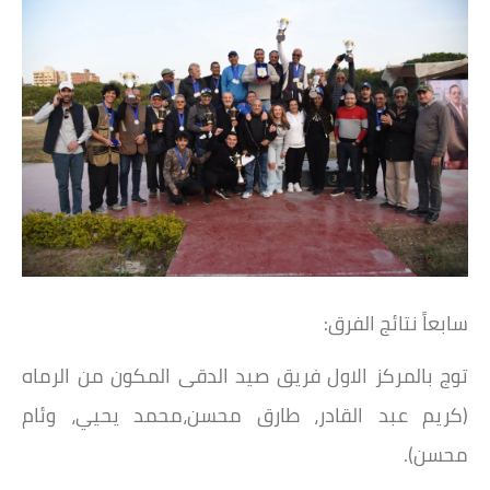
سابعاً نتائج الفرق:
توج بالمركز الاول فريق صيد الدقى المكون من الرماه
(كريم عبد القادر، طارق محسن،محمد يحيي، وئام
محسن).