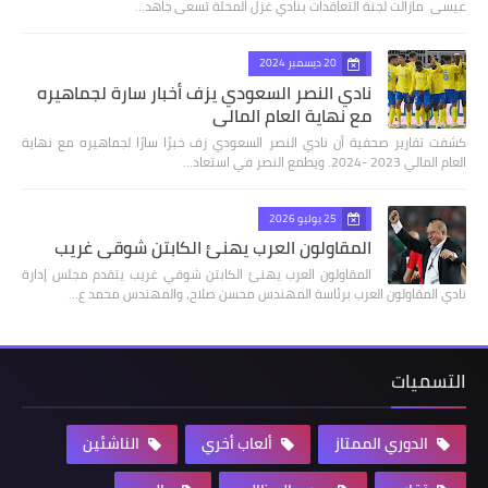
عيسى مازالت لجنة التعاقدات بنادي غزل المحلة تسعى جاهد…
20 ديسمبر 2024
نادي النصر السعودي يزف أخبار سارة لجماهيره
مع نهاية العام المالي
كشفت تقارير صحفية أن نادي النصر السعودي زف خبرًا سارًا لجماهيره مع نهاية
العام المالي 2023 -2024. ويطمع النصر في استعاد…
25 يوليو 2026
المقاولون العرب يهنئ الكابتن شوقي غريب
المقاولون العرب يهنئ الكابتن شوقي غريب يتقدم مجلس إدارة
نادي المقاولون العرب برئاسة المهندس محسن صلاح، والمهندس محمد ع…
التسميات
الدوري الممتاز
ألعاب أخري
الناشئين