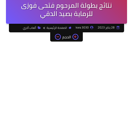
نتائج بطولة المرحوم فتحى فوزى
للرماية بصيد الدقي
28 يناير 2023
kora 3030
الصفحة الرئيسية
ألعاب أخري
الحجم