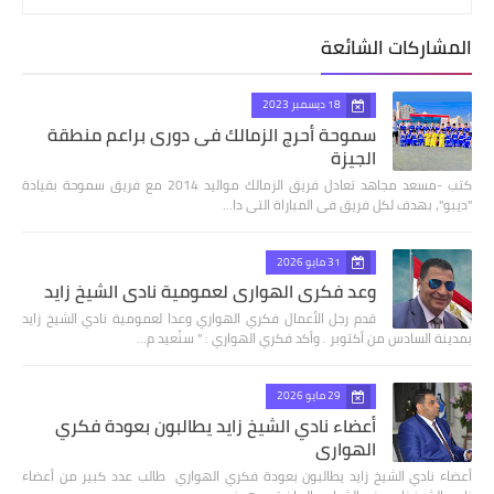
المشاركات الشائعة
18 ديسمبر 2023
سموحة أحرج الزمالك فى دورى براعم منطقة
الجيزة
كتب -مسعد مجاهد تعادل فريق الزمالك مواليد 2014 مع فريق سموحة بقيادة
"ديبو"، بهدف لكل فريق فى المباراة التى دا…
31 مايو 2026
وعد فكري الهواري لعمومية نادي الشيخ زايد
قدم رجل الأعمال فكري الهواري وعدا لعمومية نادي الشيخ زايد
بمدينة السادس من أكتوبر . وأكد فكري الهواري : " سنُعيد م…
29 مايو 2026
أعضاء نادي الشيخ زايد يطالبون بعودة فكري
الهواري
أعضاء نادي الشيخ زايد يطالبون بعودة فكري الهواري طالب عدد كبير من أعضاء