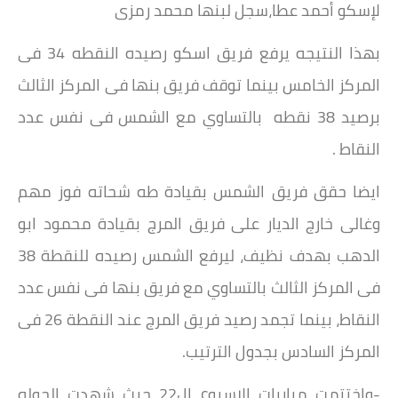
لإسكو أحمد عطا،سجل لبنها محمد رمزى
بهذا النتيجه يرفع فريق اسكو رصيده النقطه 34 فى
المركز الخامس بينما توقف فريق بنها فى المركز الثالث
برصيد 38 نقطه بالتساوي مع الشمس فى نفس عدد
النقاط .
ايضا حقق فريق الشمس بقيادة طه شحاته فوز مهم
وغالى خارج الديار على فريق المرج بقيادة محمود ابو
الدهب بهدف نظيف، ليرفع الشمس رصيده للنقطة 38
فى المركز الثالث بالتساوي مع فريق بنها فى نفس عدد
النقاط، بينما تجمد رصيد فريق المرج عند النقطة 26 فى
المركز السادس بجدول الترتيب.
-واختتمت مباريات الاسبوع ال22 حيث شهدت الجوله