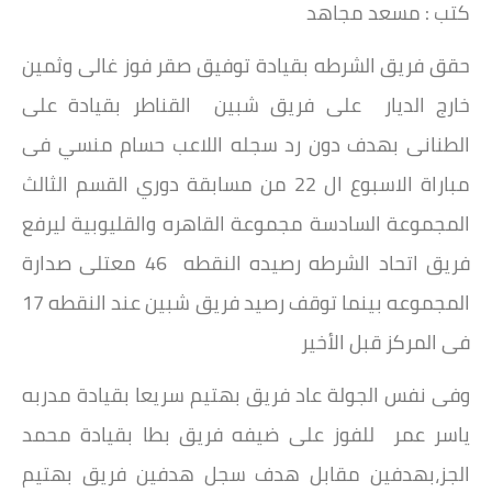
كتب : مسعد مجاهد
حقق فريق الشرطه بقيادة توفيق صقر فوز غالى وثمين
خارج الديار على فريق شبين القناطر بقيادة على
الطنانى بهدف دون رد سجله اللاعب حسام منسي فى
مباراة الاسبوع ال 22 من مسابقة دوري القسم الثالث
المجموعة السادسة مجموعة القاهره والقليوبية ليرفع
فريق اتحاد الشرطه رصيده النقطه 46 معتلى صدارة
المجموعه بينما توقف رصيد فريق شبين عند النقطه 17
فى المركز قبل الأخير
وفى نفس الجولة عاد فريق بهتيم سريعا بقيادة مدربه
ياسر عمر للفوز على ضيفه فريق بطا بقيادة محمد
الجز،بهدفين مقابل هدف سجل هدفين فريق بهتيم