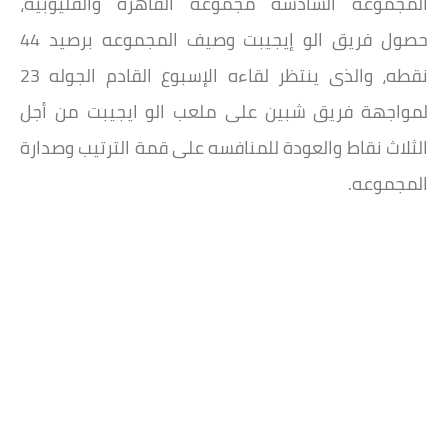
المجموعة السادسة مجموعة القاهره والقليوبية،
حصول فريق الو إيجيبت وصيف المجموعه برصيد 44
نقطه، والذى ينتظر لقاءه الإسبوع القادم الجوله 23
لمواجهة فريق شبين على ملعب الو ايجيبت من أجل
الثلاث نقاط والعودة للمنافسه على قمة الترتيب وصدارة
المجموعه.