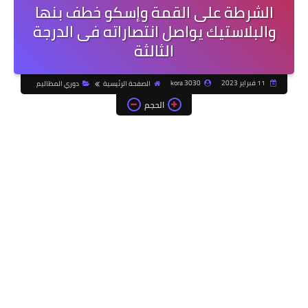
الشرطة على القمة وإسكو خطف بنها
والبلاستيك يواصل انتصاراته فى الدرجة
الثالثة
11 فبراير 2023
kora 3030
الصفحة الرئيسية
دوري المظاليم
الحجم