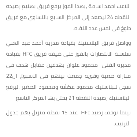
اللاعب احمد اسامة ،بهذا الفوز يرفع فريق بهتيم رصيده
النقطه 24 ليصعد إلى المركز السابع بالتساوي مع فريق
طوخ فى نفس عدد النقاط
وواصل فريق البلاستيك بقيادة مدربه أحمد عبد الغني
سلسلة الانتصارات بالفوز على ضيفه فريق HFC بقيادة
مديره الفنى محمود علوان بهدفين مقابل هدف فى
مباراة صعبة وقويه جمعت بينهم فى الاسبوع ال22
سجل للبلاستيك محمود عكشه ومحمود الصغير ،ليرفع
البلاستيك رصيده النقطه 21 يحتل بها المركز التاسع
بينما توقف رصيد HFc عند 15 نقطة متزيل بهم جدول
الترتيب.