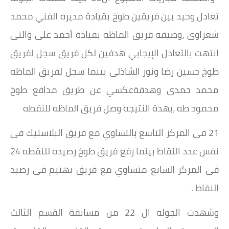
تعادل وحيد بين فريقين طوخ بقيادة مديره الفني محمد
شعراوى ،وضيفه فريق الماظه بقيادة أحمد على والتى
انتهت بالتعادل الإيجابي هدفين لكل فريق سجل لفريق
طوخ حسين رضا ونور الشاذلى بينما سجل لفريق الماظه
محمد حمدى وهدفةعكسي عن طريق مدافع طوخ
محمود طه ،بهذة النتيجه وصل فريق الماظه للنقطه
21 فى المركز التاسع بالتساوي مع فريق البلاستيك فى
نفس عدد النقاط بينما رفع فريق طوخ رصيده للنقطه 24
فى المركز السابع متساوي مع فريق بهتيم فى رصيد
النقاط .
وشهدت الجوله ال 22 من مسابقة القسم الثالث