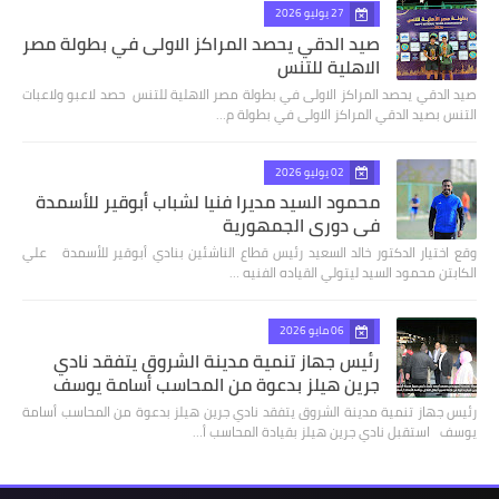
27 يوليو 2026
صيد الدقي يحصد المراكز الاولى في بطولة مصر
الاهلية للتنس
صيد الدقي يحصد المراكز الاولى في بطولة مصر الاهلية للتنس حصد لاعبو ولاعبات
التنس بصيد الدقي المراكز الاولى في بطولة م…
02 يوليو 2026
محمود السيد مديرا فنيا لشباب أبوقير للأسمدة
في دوري الجمهورية
وقع اختيار الدكتور خالد السعيد رئيس قطاع الناشئين بنادي أبوقير للأسمدة علي
الكابتن محمود السيد ليتولي القياده الفنيه …
06 مايو 2026
رئيس جهاز تنمية مدينة الشروق يتفقد نادي
جرين هيلز بدعوة من المحاسب أسامة يوسف
رئيس جهاز تنمية مدينة الشروق يتفقد نادي جرين هيلز بدعوة من المحاسب أسامة
يوسف استقبل نادي جرين هيلز بقيادة المحاسب أ…