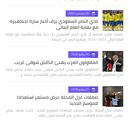
20 ديسمبر 2024
نادي النصر السعودي يزف أخبار سارة لجماهيره
مع نهاية العام المالي
كشفت تقارير صحفية أن نادي النصر السعودي زف خبرًا سارًا لجماهيره مع نهاية
العام المالي 2023 -2024. ويطمع النصر في استعاد…
25 يوليو 2026
المقاولون العرب يهنئ الكابتن شوقي غريب
المقاولون العرب يهنئ الكابتن شوقي غريب يتقدم مجلس إدارة
نادي المقاولون العرب برئاسة المهندس محسن صلاح، والمهندس محمد ع…
27 يوليو 2026
صفقات غزل المحلة عرض مستمر استعدادا
للموسم الجديد
صفقات غزل المحلة عرض مستمر استعدادا للموسم الجديد كتب/ محمد عوض
عيسى مازالت لجنة التعاقدات بنادي غزل المحلة تسعى جاهد…