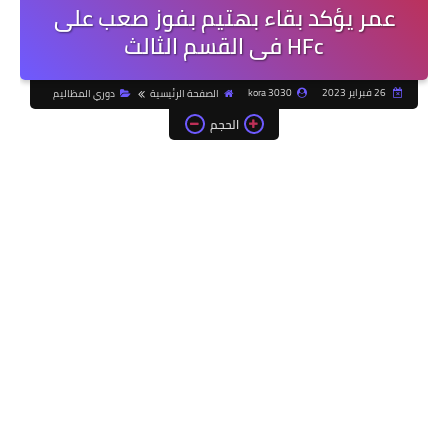
عمر يؤكد بقاء بهتيم بفوز صعب على
HFc فى القسم الثالث
26 فبراير 2023
kora 3030
الصفحة الرئيسية
دوري المظاليم
الحجم