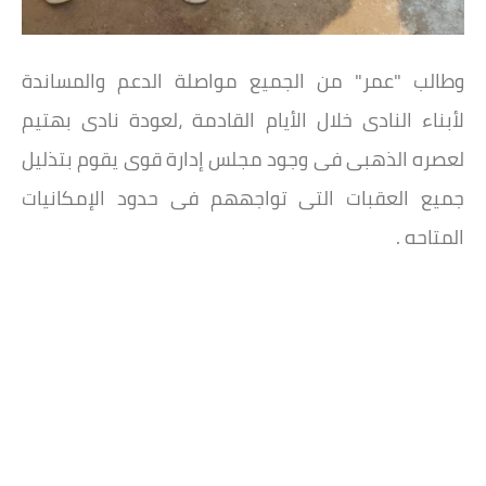
وطالب "عمر" من الجميع مواصلة الدعم والمساندة
لأبناء النادى خلال الأيام القادمة ،لعودة نادى بهتيم
لعصره الذهبى فى وجود مجلس إدارة قوى يقوم بتذليل
جميع العقبات التى تواجههم فى حدود الإمكانيات
المتاحه .