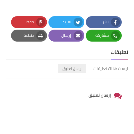
نشر
تغريد
حفظ
Pinterest
Twitter
Facebook
مشاركة
إرسال
طباعة
Print
Email
Whatsapp
تعليقات
ليست هناك تعليقات
إرسال تعليق
إرسال تعليق