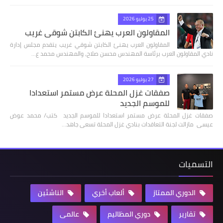
25 يوليو 2026
المقاولون العرب يهنئ الكابتن شوقي غريب
المقاولون العرب يهنئ الكابتن شوقي غريب يتقدم مجلس إدارة
نادي المقاولون العرب برئاسة المهندس محسن صلاح، والمهندس محمد ع…
27 يوليو 2026
صفقات غزل المحلة عرض مستمر استعدادا
للموسم الجديد
صفقات غزل المحلة عرض مستمر استعدادا للموسم الجديد كتب/ محمد عوض
عيسى مازالت لجنة التعاقدات بنادي غزل المحلة تسعى جاهد…
التسميات
الدوري الممتاز
ألعاب أخري
الناشئين
تقارير
دوري المظاليم
عالمى