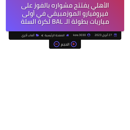
الأهلي يفتتح مشواره بالفوز على
فيروفيارو الموزمبيقي في أولى
مباريات بطولة الـ BAL لكرة السلة
27 أبريل 2023
kora 3030
الصفحة الرئيسية
ألعاب أخري
الحجم