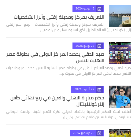
19 يوليو 2024
التعريف بمركز ومدينة زفتي وأبرز الشخصيات
التعريف بمركز ومدينة زفتي وأبرز الشخصيات يرجع اسم زفتى
إلى ( ذو الفتـى ) العـالم الجليل الذي استوطنها ، وكان له فتى…
27 يوليو 2026
صيد الدقي يحصد المراكز الاولى في بطولة مصر
الاهلية للتنس
صيد الدقي يحصد المراكز الاولى في بطولة مصر الاهلية للتنس حصد لاعبو ولاعبات
التنس بصيد الدقي المراكز الاولى في بطولة م…
22 أكتوبر 2024
حكم مباراة الاهلي والعين في ربع نهائى كأس
إنتركونتنينتال
أعلنت لجنة الحكام الرئيسية بالاتحاد الدولي لكرة القدم الفيفا برئاسة الايطالي
بييرلويجي كولينا تعيين طاقم تحكيم تركي ل…
20 ديسمبر 2024