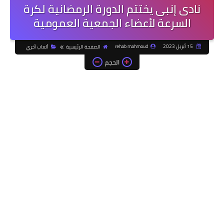
نادى إنبى يختتم الدورة الرمضانية لكرة
السرعة لأعضاء الجمعية العمومية
15 أبريل 2023
rehab mahmoud
الصفحة الرئيسية
ألعاب أخري
الحجم