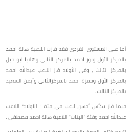
أما على المستوى الفردى فقد فازت اللاعبة هالة احمد
بالمركز الأول ونور احمد بالمركز الثانى وهانيا ابو جبل
بالمركز الثالث ، وفى الأولاد فاز اللاعب عبدالله احمد
بالمركز الأول وحمزة احمد بالمركزالثانى وأيمن السعيد
بالمركز الثالث .
فيما فاز بكأس أحسن لاعب فى فئة " الأولاد" اللاعب
عبدالله احمد وفئة "البنات" اللاعبة هالة احمد مصطفى .
إتسم ختام الدورة بالروح الرياضية العالية بين العاملين