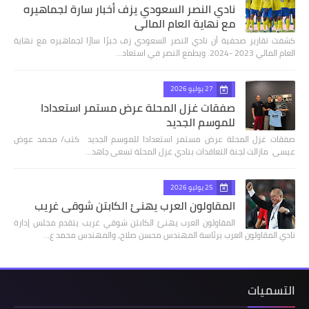
نادي النصر السعودي يزف أخبار سارة لجماهيره
مع نهاية العام المالي
كشفت تقارير صحفية أن نادي النصر السعودي زف خبرًا سارًا لجماهيره مع نهاية
العام المالي 2023 -2024. ويطمع النصر في استعاد…
27 يوليو 2026
صفقات غزل المحلة عرض مستمر استعدادا
للموسم الجديد
صفقات غزل المحلة عرض مستمر استعدادا للموسم الجديد كتب/ محمد عوض
عيسى مازالت لجنة التعاقدات بنادي غزل المحلة تسعى جاهد…
25 يوليو 2026
المقاولون العرب يهنئ الكابتن شوقي غريب
المقاولون العرب يهنئ الكابتن شوقي غريب يتقدم مجلس إدارة
نادي المقاولون العرب برئاسة المهندس محسن صلاح، والمهندس محمد ع…
التسميات