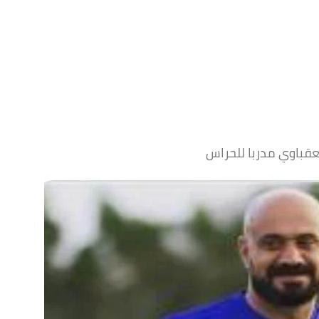
عقباوي مدربا للحراس