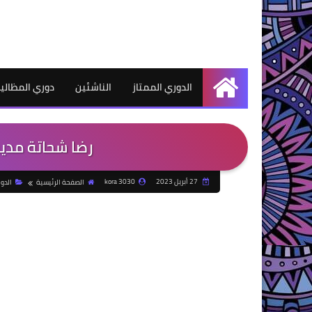
الدوري الممتاز
الناشئين
دوري المظالي
الرئيسية
رضا شحاتة مدير
27 أبريل 2023
kora 3030
الصفحة الرئيسية
الدو