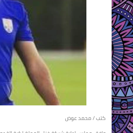
كتب / محمد عوض