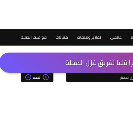
م
عالمي
تقارير وملفات
مقالات
مواقيت الصلاة
ا فنيا لفريق غزل المحلة
الحجم
ري الممتاز