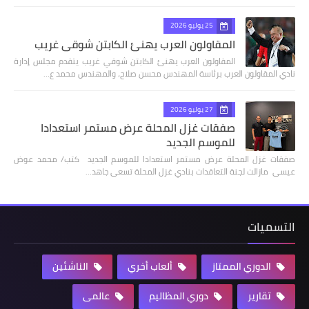
25 يوليو 2026
المقاولون العرب يهنئ الكابتن شوقي غريب
المقاولون العرب يهنئ الكابتن شوقي غريب يتقدم مجلس إدارة
نادي المقاولون العرب برئاسة المهندس محسن صلاح، والمهندس محمد ع…
27 يوليو 2026
صفقات غزل المحلة عرض مستمر استعدادا
للموسم الجديد
صفقات غزل المحلة عرض مستمر استعدادا للموسم الجديد كتب/ محمد عوض
عيسى مازالت لجنة التعاقدات بنادي غزل المحلة تسعى جاهد…
التسميات
الدوري الممتاز
ألعاب أخري
الناشئين
تقارير
دوري المظاليم
عالمى