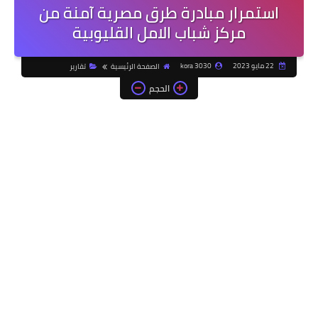
استمرار مبادرة طرق مصرية آمنة من
مركز شباب الامل القليوبية
22 مايو 2023
kora 3030
الصفحة الرئيسية
تقارير
الحجم