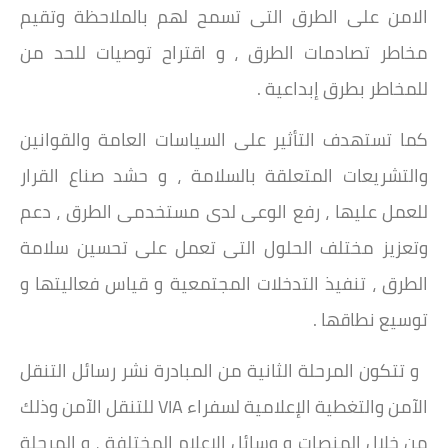
الامن على الطرق التى تسمح لهم بالملاحظة وتقيم
مخاطر تصادمات الطرق ، و اقتراح توصيات للحد من
للمخاطر بطرق إبداعية .
كما تستهدف التأثير على السياسات العامة والقوانين
والتشريعات المتعلقة بالسلامة ، و حشد صناع القرار
للعمل عليها ، رفع الوعى لدى مستخدمى الطرق ، دعم
وتعزيز مختلف الحلول التى تعمل على تحسين سلامة
الطرق ، تنفيذ التدخلات المجتمعية و قياس فعاليتها و
توسيع نطاقها .
و تتكون المرحلة الثانية من المبادرة نشر رسائل التنقل
الآمن والتغطية الإعلامية لسفراء VIA للتنقل الآمن وذلك
من خلال المنصات و وسائل الإعلام المختلفة ، و المرحلة