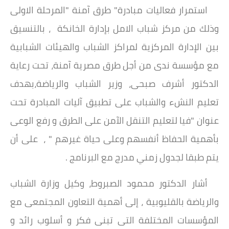
استمرار فعاليات مبادرة" طرق آمنة "المرحلة الاولى
وذلك من مركز شباب الامل بإدارة الخانكة ، بالتنسيق
بين الإدارة المركزية لمراكز الشباب والهيئات الشبابية
مع مؤسسة ندى من أجل طرق مصرية آمنة، تحت رعاية
الدكتور أشرف صبحى، وزير الشباب والرياضة،بهدف
تعليم النشء والشباب على تطبيق آليات المبادرة تحت
عنوان "فيا لتعليم التنقل الآمن على الطرق و رفع الوعى
بأهمية الحفاظ أنفسهم وعلى حياة غيرهم " ، على أن
يتم طبقا لجدول زمني مدرج مع البرنامج .
أشار الدكتور محمود الصبروط، وكيل وزارة الشباب
والرياضة بالقليوبية ، إلى أهمية التعاون المجتمعى مع
المؤسسات المختلفة التى تبنى فكر و أسلوب رائد و