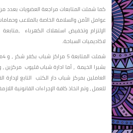
كما شملت المتابعات مراجعة العضويات بعدد من م
عوامل الأمن والسلامة الخاصة بالملاعب وحمامات
الإلتزام وتخفيض استهلاك الكهرباء ،متابعة ح
لاكاديميات السباحة.
العاملين بمركز شباب دار الكتب التابع لإدارة ال
للعمل ، وتم اتخاذ كافة الإجراءات القانونية اللاز