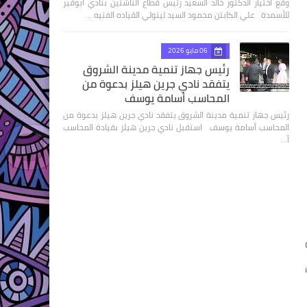
وقع اختيار الدكتور خالد السعيد رئيس قطاع الناشئين بنادي أبوقير
للأسمدة علي الكابتن محمود السيد ليتولي القياده الفنيه …
06 مايو 2026
رئيس جهاز تنمية مدينة الشروق
يتفقد نادي جرين هيلز بدعوة من
المحاسب أسامة يوسف
رئيس جهاز تنمية مدينة الشروق يتفقد نادي جرين هيلز بدعوة من
المحاسب أسامة يوسف استقبل نادي جرين هيلز بقيادة المحاسب
أ…
ف