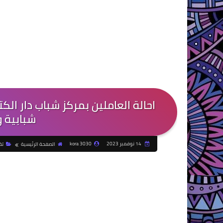
شبابية و
14 نوفمبر 2023
kora 3030
الصفحة الرئيسية
تق