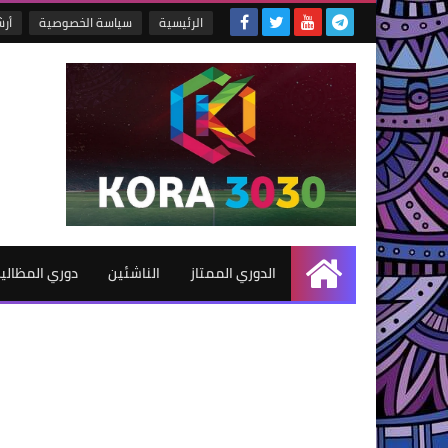
الرئيسية
سياسة الخصوصية
أر
الدوري الممتاز
الناشئين
دوري المظالي
الرئيسية