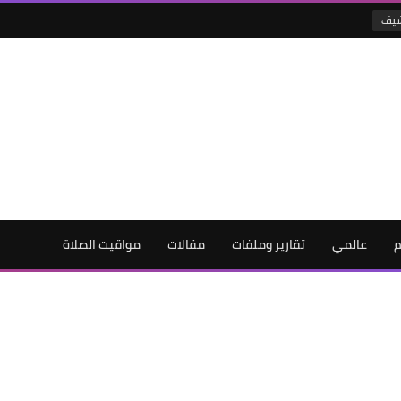
شيف
م
عالمي
تقارير وملفات
مقالات
مواقيت الصلاة