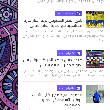
ذو الفتـى ) العـالم الجليل الذي استوطنها ، وكان له فتى…
20 ديسمبر 2024
نادي النصر السعودي يزف أخبار سارة
لجماهيره مع نهاية العام المالي
كشفت تقارير صحفية أن نادي النصر السعودي زف خبرًا سارًا
لجماهيره مع نهاية العام المالي 2023 -2024. ويطمع النصر في
استعاد…
27 يوليو 2026
صيد الدقي يحصد المراكز الاولى في
بطولة مصر الاهلية للتنس
صيد الدقي يحصد المراكز الاولى في بطولة مصر الاهلية للتنس
حصد لاعبو ولاعبات التنس بصيد الدقي المراكز الاولى في بطولة م…
02 يوليو 2026
محمود السيد مديرا فنيا لشباب
أبوقير للأسمدة في دوري
الجمهورية