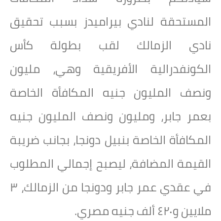
المستحقة لنادي بيراميدز بسبب تحقيق
نادي الزمالك لقب بطولة كأس
الكونفدرالية الأفريقية وهي، مليون
ونصف المليون جنيه المكافأة الخاصة
بعمر جابر، ومليون ونصف المليون جنيه
المكافأة الخاصة بنبيل دونجا، بجانب ضريبة
القيمة المضافة، ليصبح إجمالي المطلوب
في عقدي عمر جابر ودونجا من الزمالك، ٣
ملايين و٤٢٠ ألف جنيه مصري.