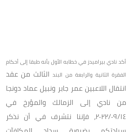
أكد نادي بيراميدز في خطابه الأول بأنه طبقا إلى أحكام
الثالث من عقد
الفقرة الثانية والرابعة من البند
انتقال اللاعبين عمر جابر ونبيل عماد دونجا
من نادي إلى الزمالك والمؤرخ في
٢٠٢٢/٠٩/١٤، فإننا نتشرف في أن نذكر
سيادتكم بضرورة سداد المكافآت