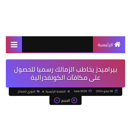
الرئيسية
بيراميدز يخاطب الزمالك رسميا للحصول
على مكافآت الكونفدرالية
28 مايو 2024
kora 3030
الصفحة الرئيسية
الدوري الممتاز
الحجم