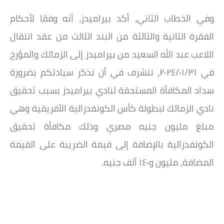
وفي الخطاب الثاني، أكد بيراميدز، أنه وفقا لأحكام
الفقرة الثانية والثالثة من البند الثالث من عقد انتقال
اللاعب عبد الله السعيد من بيراميدز إلى الزمالك والمؤرخ
في ٢٠٢٤/۰۱/۳۱، نتشرف في أن نذكر سيادتكم بضرورة
سداد المكافأة المستحقة لنادي بيراميدز بسبب تحقيق
نادي الزمالك لبطولة كأس الكونفدرالية الأفريقية وهي
مبلغ مليون جنيه مصري وذلك مكافأة تحقيق
الكونفدرالية بالإضافة إلى قيمة الضريبة على القيمة
المضافة، مليون و١٤٠ ألف جنيه.