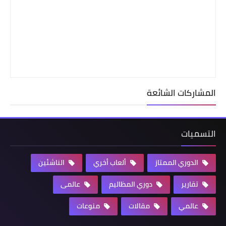
المشاركات الشائعة
التسميات
الدوري الممتاز
ألعاب أخري
الناشئين
تقارير
دوري المظاليم
عالمى
عالمي
مقالات
منوعات