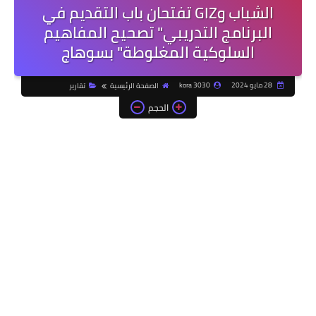
الشباب وGIZ تفتحان باب التقديم في
البرنامج التدريبي" تصحيح المفاهيم
السلوكية المغلوطة" بسوهاج
28 مايو 2024
kora 3030
الصفحة الرئيسية
تقارير
الحجم