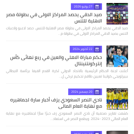
27 يوليو 2026
صيد الدقي يحصد المراكز الاولى في بطولة مصر
الاهلية للتنس
صيد الدقي يحصد المراكز الاولى في بطولة مصر الاهلية للتنس حصد لاعبو ولاعبات
التنس بصيد الدقي المراكز الاولى في بطولة م…
22 أكتوبر 2024
حكم مباراة الاهلي والعين في ربع نهائى كأس
إنتركونتنينتال
أعلنت لجنة الحكام الرئيسية بالاتحاد الدولي لكرة القدم الفيفا برئاسة الايطالي
بييرلويجي كولينا تعيين طاقم تحكيم تركي ل…
20 ديسمبر 2024
نادي النصر السعودي يزف أخبار سارة لجماهيره
مع نهاية العام المالي
كشفت تقارير صحفية أن نادي النصر السعودي زف خبرًا سارًا لجماهيره مع نهاية
العام المالي 2023 -2024. ويطمع النصر في استعاد…