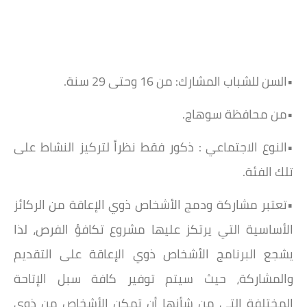
•السن للشباب المشارك: من 16 وحتى 29 سنة.
•من محافظة سوهاج.
•النوع الاجتماعي : ذكور فقط نظراً لتركيز النشاط على
تلك الفئة.
•تعتبر مشاركة ودمج الأشخاص ذوي الإعاقة من الركائز
الأساسية التي يرتكز عليها مشروع تكافؤ الفرص، لذا
يشجع البرنامج الأشخاص ذوي الإعاقة على التقديم
والمشاركة، حيث سيتم توفير كافة سبل الإتاحة
المختلفة التي من شأنها أن تمكن الأشخاص من ذوي