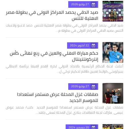
27 يوليو 2026
صيد الدقي يحصد المراكز الاولى في بطولة مصر
الاهلية للتنس
صيد الدقي يحصد المراكز الاولى في بطولة مصر الاهلية للتنس حصد لاعبو ولاعبات
التنس بصيد الدقي المراكز الاولى في بطولة م…
22 أكتوبر 2024
حكم مباراة الاهلي والعين في ربع نهائى كأس
إنتركونتنينتال
أعلنت لجنة الحكام الرئيسية بالاتحاد الدولي لكرة القدم الفيفا برئاسة الايطالي
بييرلويجي كولينا تعيين طاقم تحكيم تركي ل…
27 يوليو 2026
صفقات غزل المحلة عرض مستمر استعدادا
للموسم الجديد
صفقات غزل المحلة عرض مستمر استعدادا للموسم الجديد كتب/ محمد عوض
عيسى مازالت لجنة التعاقدات بنادي غزل المحلة تسعى جاهد…
20 ديسمبر 2024