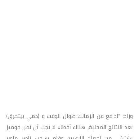
وزاد: "ادافع عن الزمالك طوال الوقت و (دمي بيتحرق)
بعد النتائج المحلية، هناك أخطاء لا يجب أن تمر، جوميز
يشتكى من اجهاد اللاعبين وقام بسحب ناصر ماهر