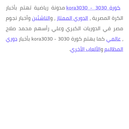
كورة 3030 - kora3030
مدونة رياضية تهتم بأخبار
الكرة المصرية ،
الدوري الممتاز
، و
الناشئين
وأخبار نجوم
مصر في الدوريات الكبري وعلي رأسهم محمد صلاح
،
عالمي
كما يهتم كورة 3030 - kora3030 بأخبار
دوري
المظاليم
و
الألعاب الأخري
.