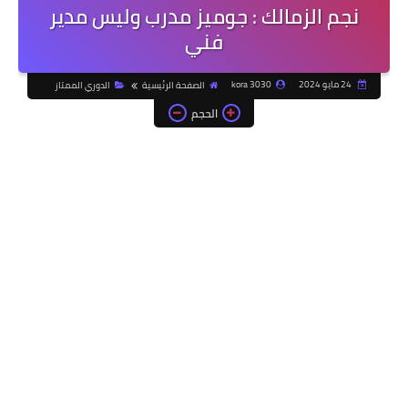
نجم الزمالك : جوميز مدرب وليس مدير
فني
24 مايو 2024
kora 3030
الصفحة الرئيسية
الدوري الممتاز
الحجم