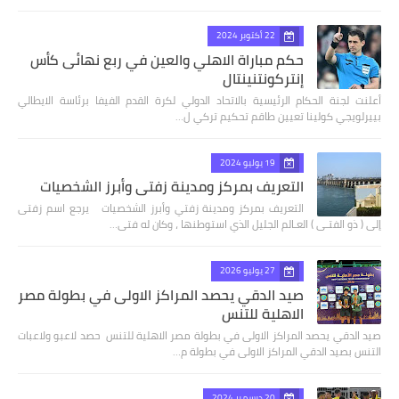
22 أكتوبر 2024
حكم مباراة الاهلي والعين في ربع نهائى كأس
إنتركونتنينتال
أعلنت لجنة الحكام الرئيسية بالاتحاد الدولي لكرة القدم الفيفا برئاسة الايطالي
بييرلويجي كولينا تعيين طاقم تحكيم تركي ل…
19 يوليو 2024
التعريف بمركز ومدينة زفتي وأبرز الشخصيات
التعريف بمركز ومدينة زفتي وأبرز الشخصيات يرجع اسم زفتى
إلى ( ذو الفتـى ) العـالم الجليل الذي استوطنها ، وكان له فتى…
27 يوليو 2026
صيد الدقي يحصد المراكز الاولى في بطولة مصر
الاهلية للتنس
صيد الدقي يحصد المراكز الاولى في بطولة مصر الاهلية للتنس حصد لاعبو ولاعبات
التنس بصيد الدقي المراكز الاولى في بطولة م…
20 ديسمبر 2024