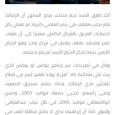
أكد طارق السيد نجم منتخب مصر السابق، أن الزمالك
قام بجلب صفقات في يناير الماضي كثيرة، لم تغطي كل
احتياجات الفريق بالشكل الكامل، مشيرًا إلى أن مهاب
ياسر ومحمد عاطف يلعبان في مركز واحد وهو الجناح
الأيمن، بينما مركز الجناح الأيسر لم يتم تدعيمه.
وقال في تصريحات عبر برنامج بوكس تو بوكس الذي
يبث على فضائية etc: "هل لا يوجد ظهير أيسر في قطاع
ناشئين نادي الزمالك، هناك عناصر تستحق التصعيد
وعلى رأسهم محيى جمعة مواليد 2003، وحسن
أبوالمعاطي مواليد 2005، في ظل غياب عبدالشافي
وفتوح، كما أن إبراهيما نداي لا يصلح مطلقا للعب في