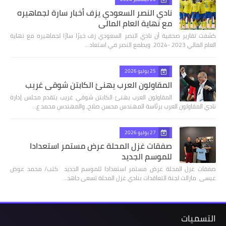
نادي النصر السعودي يزف أخبار سارة لجماهيره
مع نهاية العام المالي
كشفت تقارير صحفية أن نادي النصر السعودي زف خبرًا سارًا لجماهيره مع نهاية
العام المالي 2023 -2024. ويطمع النصر في استعاد…
25 يوليو 2026
المقاولون العرب يهنئ الكابتن شوقي غريب
المقاولون العرب يهنئ الكابتن شوقي غريب يتقدم مجلس إدارة
نادي المقاولون العرب برئاسة المهندس محسن صلاح، والمهندس محمد ع…
27 يوليو 2026
صفقات غزل المحلة عرض مستمر استعدادا
للموسم الجديد
صفقات غزل المحلة عرض مستمر استعدادا للموسم الجديد كتب/ محمد عوض
عيسى مازالت لجنة التعاقدات بنادي غزل المحلة تسعى جاهد…
التسميات