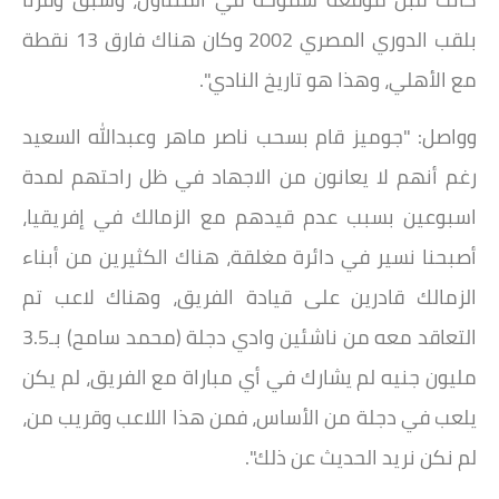
بلقب الدوري المصري 2002 وكان هناك فارق 13 نقطة
مع الأهلي، وهذا هو تاريخ النادي".
وواصل: "جوميز قام بسحب ناصر ماهر وعبدالله السعيد
رغم أنهم لا يعانون من الاجهاد في ظل راحتهم لمدة
اسبوعين بسبب عدم قيدهم مع الزمالك في إفريقيا،
أصبحنا نسير في دائرة مغلقة، هناك الكثيرين من أبناء
الزمالك قادرين على قيادة الفريق، وهناك لاعب تم
التعاقد معه من ناشئين وادي دجلة (محمد سامح) بـ3.5
مليون جنيه لم يشارك في أي مباراة مع الفريق، لم يكن
يلعب في دجلة من الأساس، فمن هذا اللاعب وقريب من،
لم نكن نريد الحديث عن ذلك".