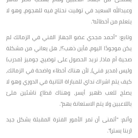
وعبدالله السعيد في توقيت نحتاج فيه للهجوم، وهو لا
يتعلم من أخطائه".
وتابع: "أحمد مجدي عضو الجهاز الفني في الزمالك لم
يكن موجودًا اليوم، فأين ذهب؟!، هل يعاني من مشكلة
صحية أم ماذا، نريد الحصول على توضيح، جوميز (مدرب)
وليس (مدير فني)، لأن هناك أخطاء واضحة في الزمالك،
كيف يتم اشراك نداي للمباراة الثانية في الدوري وهو لا
يصلح للعب ظهير أيسر، وهناك قطاع ناشئين ملئ
باللاعبين ولا يتم الاستعانة بهم".
وأتم: "أتمنى أن تمر الأمور الفترة المقبلة بشكل جيد
(ربنا يستر)".