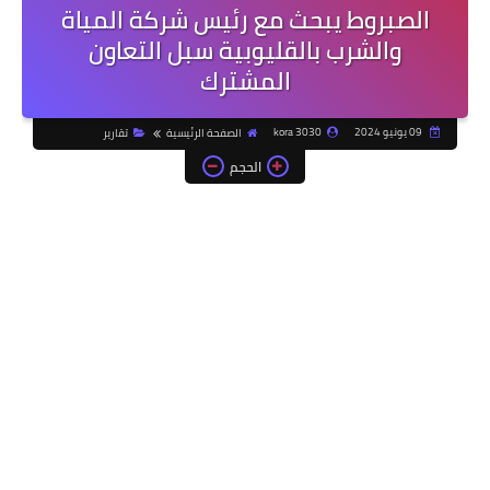
الصبروط يبحث مع رئيس شركة المياة
والشرب بالقليوبية سبل التعاون
المشترك
09 يونيو 2024
kora 3030
الصفحة الرئيسية
تقارير
الحجم