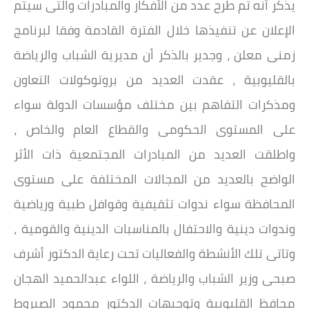
يذكر أنه تم طرح عدد من الأفكار والمبادرات والتى سيتم
الإعلان عن تنفيذها خلال الفترة القادمة وفقا لبرنامج
زمنى معلن ، وجدير بالذكر أن مديرية الشباب والرياضة
بالقليوبية ، عقدت العديد من بروتوكولات التعاون
ومذكرات التفاهم بين مختلف مؤسسات الدولة سواء
على المستوى الحكومى والقطاع العام والخاص ،
واطلقت العديد من المبادرات المجتمعية ذات الأثر
الواضح بالعديد من المجالات المختلفة على مستوى
المحافظة سواء ندوات تثقيفية وقوافل طبية ورياضية
وندوات دينية والاحتفال بالمناسبات الدينية والقومية ،
وتاتى تلك الأنشطة والفعاليات تحت رعاية الدكتور أشرف
صبحى وزير الشباب والرياضة ، اللواء عبدالحميد الهجان
محافظ القليوبية وتوجيهات الدكتور محمود الصبروط