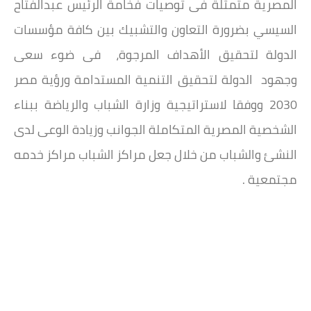
المصرية متمثلة فى توصيات فخامة الرئيس عبدالفتاح
السيسي بضرورة التعاون والتشبيك بين كافة مؤسسات
الدولة لتحقيق الأهداف المرجوة، فى ضوء سعى
وجهود الدولة لتحقيق التنمية المستدامة ورؤية مصر
2030 ووفقا لاستراتيجية وزارة الشباب والرياضة ببناء
الشخصية المصرية المتكاملة الجوانب وزيادة الوعى لدى
النشئ والشباب من خلال جعل مراكز الشباب مراكز خدمه
مجتمعية .