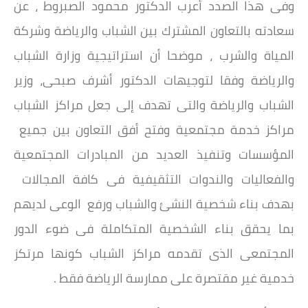
وفى هذا الصدد أعرب الدكتور محمود الصبروط ، عن
سعادته بالتعاون المشترك بين الشباب والرياضة وشركة
المياة والشرب ، موضحا أن استراتيجية وزارة الشباب
والرياضة وفقا لتوجيهات الدكتور أشرف صبحى، وزير
الشباب والرياضة والتى تهدف إلى جعل مراكز الشباب
مراكز خدمة مجتمعية وفتح أفق التعاون بين جميع
المؤسسات وتنفيذ العديد من المبادرات المجتمعية
والفعاليات والندوات التثقيفية فى كافة المجالات
بهدف بناء شخصية النشئ والشباب ورفع الوعى لديهم
بما يحقق بناء الشخصية المتكاملة فى ضوء الدور
المجتمعى الذى تقدمه مراكز الشباب كونها مرتكز
خدمية غير مقتصرة على ممارسة الرياضة فقط .