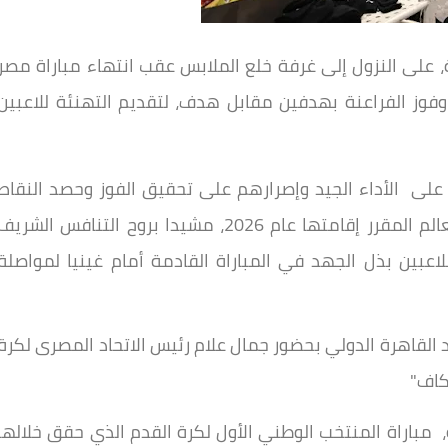
 على النزول إلى غرفة خلع الملابس عقب انتهاء مباراة مصر
وفوز الفراعنة بهدفين مقابل هدف، لتقديم التهنئة للاعبين
ي على الأداء الجيد وإصرارهم على تحقيق الفوز وحصد النقاط
الثلاثة فى طريقهم نحو التأهل لبطولة كأس العالم المقرر إقامتها عام 2026، مشيدا بروح التنافس الشري
اللاعبين بذل الجهد في المباراة القادمة أمام غينيا لمواصلة
القاهرة الدولي بحضور جمال علام رئيس الاتحاد المصرى لكرة
كاف"
مباراة المنتخب الوطني الأول لكرة القدم الذي حقق خلالها