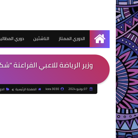
الدوري الممتاز
الناشئين
دوري المظالي
الرئيسية
وزير الرياضة للاعبي الفراعنة "ش
07 يونيو 2024
kora 3030
الصفحة الرئيسية
الدو