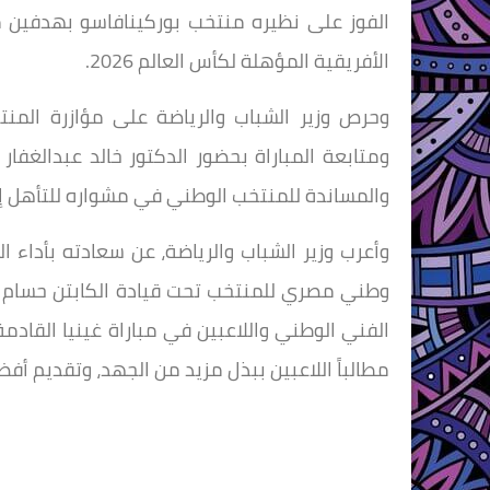
الفوز على نظيره منتخب بوركينافاسو بهدفين مق
الأفريقية المؤهلة لكأس العالم 2026.
وحرص وزير الشباب والرياضة على مؤازرة المنت
ومتابعة المباراة بحضور الدكتور خالد عبدالغفار
والمساندة للمنتخب الوطني في مشواره للتأهل إلي ك
وأعرب وزير الشباب والرياضة، عن سعادته بأداء 
وطني مصري للمنتخب تحت قيادة الكابتن حسام حس
مطالباً اللاعبين ببذل مزيد من الجهد، وتقديم أف