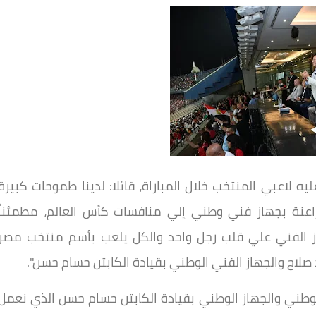
ه لاعبي المنتخب خلال المباراة، قائلا: لدينا طموحات كبيرة
اعنة بجهاز فني وطني إلي منافسات كأس العالم، مطمئناً
از الفني علي قلب رجل واحد والكل يلعب بأسم منتخب مصر
 صلاح والجهاز الفني الوطني بقيادة الكابتن حسام حسن".
الوطني والجهاز الوطني بقيادة الكابتن حسام حسن الذي نعمل