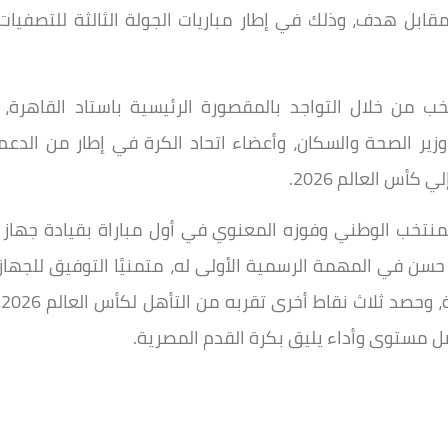
ابل هدف، وذلك في إطار مباريات الجولة الثالثة للتصفيات
خب من خلال التواجد بالمقصورة الرئيسية باستاد القاهرة،
 وزير الصحة والسكان، وأعضاء اتحاد الكرة في إطار من الدعم
أس العالم 2026.
المنتخب الوطني وفوزه المعنوي في أول مباراة بقيادة جهاز
ن في المهمة الرسمية الأولى له، متمنيًا التوفيق للجهاز
الفني الوطني واللاعبين في مبارا
ضل مستوى وأداء يليق بكرة القدم المصرية.