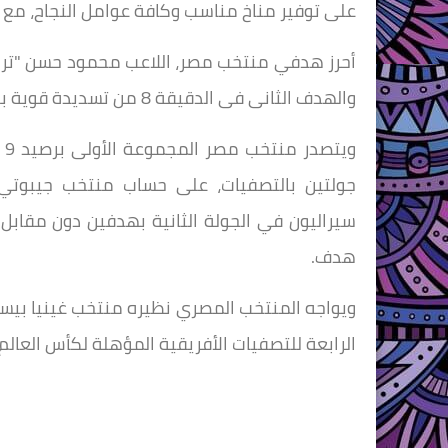
على توفير مناخ مناسب وكافة عوامل النجاح، مع ا
والهدف الثانى فى الدقيقة 8 من تسديدة قوية بقدمه اليسرى سكنت شباك حارس بوركينا فاسو.
و
جولتين بالتصفيات، على حساب منتخب جيبوتي 
سيراليون في الجولة الثانية بهدفين دون مقابل 
هدف.
الرابعة للتصفيات الأفريقية المؤهلة لكأس العالم.