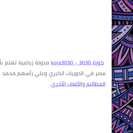
كورة 3030 - kora3030
مدونة رياضية تهتم بأخ
مصر في الدوريات الكبري وعلي رأسهم محمد ص
المظاليم
و
الألعاب الأخري
.