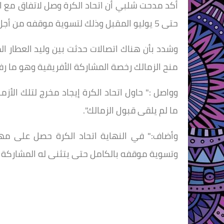
أكد مدحت شلبي أن اتحاد الكرة وصل لاتفاق مع ال
حتى 5 يوليو المقبل وذلك لتسوية موقفه من أجل الحصول على رخصة المشاركة الأفريقية.
وشدد بأن هناك اتصالات حدثت بين وليد العطار الم
منح الزمالك رخصة المشاركة الأفريقية وهو ما رف
ما لم يلقى قبول الزمالك".
وتسوية موقفه بالكامل حتى يتثنى له المشاركة ف