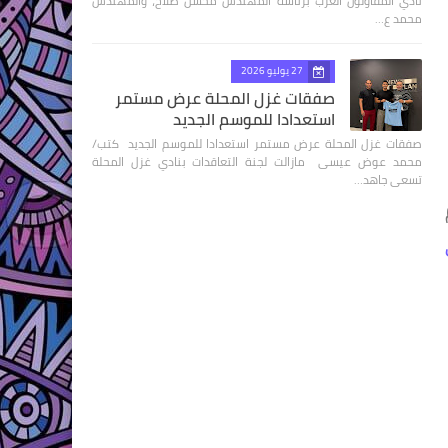
نادي المقاولون العرب برئاسة المهندس محسن صلاح، والمهندس
محمد ع…
27 يوليو 2026
صفقات غزل المحلة عرض مستمر
استعدادا للموسم الجديد
صفقات غزل المحلة عرض مستمر استعدادا للموسم الجديد كتب/
محمد عوض عيسى مازالت لجنة التعاقدات بنادي غزل المحلة
تسعى جاهد…