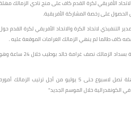
اتحاد الأفريقي لكرة القدم كاف على منح نادي الزمالك مهلة
دير التنفيذي لاتحاد الكرة والاتحاد الأفريقي لكرة القدم حول
ضه كاف طالما لم ينهي الزمالك الغرامات الموقعة عليه .
وواصل :" حاول اتحاد الكرة إيجاد مخرج لتلك الأزمة بسداد الزمالك نصف غرامة خالد بوطيب خلال 24 ساعة 
وأضاف:" في النهاية اتحاد الكرة حصل على مهلة تصل لاسبوع حتى 5 يوليو من أجل ترتيب الزمالك أموره
ي الكونفدرالية خلال الموسم الجديد"