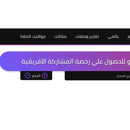
م
عالمي
تقارير وملفات
مقالات
مواقيت الصلاة
الحجم
ري الممتاز