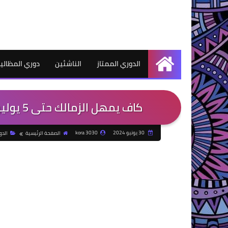
الدوري الممتاز
الناشئين
دوري المظالي
الرئيسية
كاف يمهل الزمالك حتى 5 يوليو للحصول علي رخصة المشاركة الأفريقية
30 يونيو 2024
kora 3030
الصفحة الرئيسية
الدو