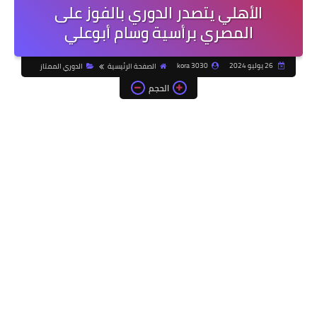
الأهلي يتصدر الدوري بالفوز على
المصري برأسية وسام أبوعلي
26 يوليو 2024
kora 3030
الصفحة الرئيسية
الدوري الممتاز
الحجم