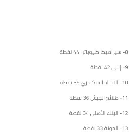
8- سيراميكا كليوباترا 44 نقطة
9- إنبي 42 نقطة
10- الاتحاد السكندري 39 نقطة
11- طلائع الجيش 36 نقطة
12- البنك الأهلي 34 نقطة
13- الجونة 33 نقطة