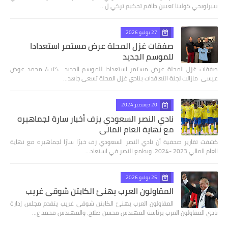
بييرلويجي كولينا تعيين طاقم تحكيم تركي ل…
27 يوليو 2026
صفقات غزل المحلة عرض مستمر استعدادا
للموسم الجديد
صفقات غزل المحلة عرض مستمر استعدادا للموسم الجديد كتب/ محمد عوض
عيسى مازالت لجنة التعاقدات بنادي غزل المحلة تسعى جاهد…
20 ديسمبر 2024
نادي النصر السعودي يزف أخبار سارة لجماهيره
مع نهاية العام المالي
كشفت تقارير صحفية أن نادي النصر السعودي زف خبرًا سارًا لجماهيره مع نهاية
العام المالي 2023 -2024. ويطمع النصر في استعاد…
25 يوليو 2026
المقاولون العرب يهنئ الكابتن شوقي غريب
المقاولون العرب يهنئ الكابتن شوقي غريب يتقدم مجلس إدارة
نادي المقاولون العرب برئاسة المهندس محسن صلاح، والمهندس محمد ع…