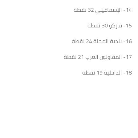
14- الإسماعيلي 32 نقطة
15- فاركو 30 نقطة
16- بلدية المحلة 24 نقطة
17- المقاولون العرب 21 نقطة
18- الداخلية 19 نقطة