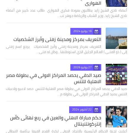
الهواري
أعضاء نادي الشيخ زايد يطالبون بعودة فكري الهواري طالب عدد كبير من أعضاء
نادي الشيخ زايد، وزير الشباب والرياضة جوهر نب…
19 يوليو 2024
التعريف بمركز ومدينة زفتي وأبرز الشخصيات
التعريف بمركز ومدينة زفتي وأبرز الشخصيات يرجع اسم زفتى
إلى ( ذو الفتـى ) العـالم الجليل الذي استوطنها ، وكان له فتى…
27 يوليو 2026
صيد الدقي يحصد المراكز الاولى في بطولة مصر
الاهلية للتنس
صيد الدقي يحصد المراكز الاولى في بطولة مصر الاهلية للتنس حصد لاعبو ولاعبات
التنس بصيد الدقي المراكز الاولى في بطولة م…
22 أكتوبر 2024
حكم مباراة الاهلي والعين في ربع نهائى كأس
إنتركونتنينتال
أعلنت لجنة الحكام الرئيسية بالاتحاد الدولي لكرة القدم الفيفا برئاسة الايطالي