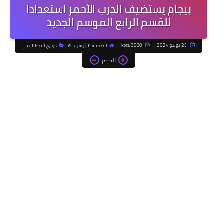
بيجام يستضيف الدرب الأحمر استعدادا
للقسم الرابع الموسم الجديد
25 يوليو 2024
kora 3030
الصفحة الرئيسية
دوري المظاليم
الحجم