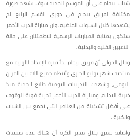
شباب بيجام على أن الموسم الجديد سوف يشهد صورة
مختلفة لفريق بيجام فى دورى القسم الرابع لم
يشهدها خلال السنوات الماضيه ،وان مباراة الدرب الأحمر
ستكون بمثابة المباريات الرسمية للاطمئنان على حالة
اللاعبين الفنيه والبدنية .
وقال الخولى أن فريق بيجام بدأ فترة الإعداد الأولية مع
منتصف شهر يوليو الجارى وأنتظم جميع اللاعبين المران
اليومى، وشهدت التدريبات اليومية طابع الجدية منذ
ضربة البدايه، ومباراة الدرب الأحمر تجربة قوية للوقوف
على أفضل تشكيلة من العناصر التى تجمع بين الشباب
والخبرة .
واضاف عمرو جلال مدير الكرة أن هناك عدة صفقات