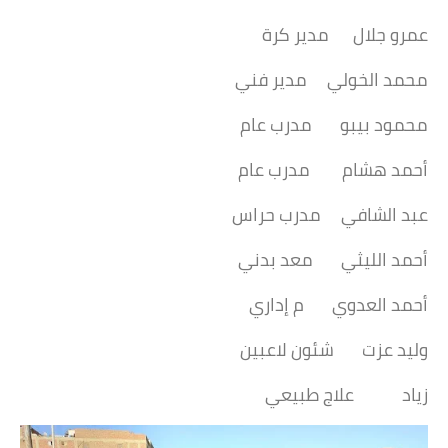
عمرو جلال مدير كرة
محمد الخولي مدير فني
محمود بيبو مدرب عام
أحمد هشام مدرب عام
عبد الشافي مدرب حراس
أحمد الليثي معد بدني
أحمد العدوي م إداري
وليد عزت شئون لاعبين
زياد علاج طبيعي