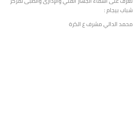
تعرف على اسماء الجهاز الفني والإدارى والطبى لمركز
شباب بيجام :
محمد الدالي مشرف ع الكرة