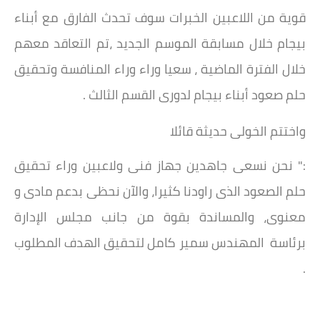
قوية من اللاعبين الخبرات سوف تحدث الفارق مع أبناء
بيجام خلال مسابقة الموسم الجديد ،تم التعاقد معهم
خلال الفترة الماضية ، سعيا وراء وراء المنافسة وتحقيق
حلم صعود أبناء بيجام لدورى القسم الثالث .
واختتم الخولى حديثة قائلا
:" نحن نسعى جاهدين جهاز فنى ولاعبين وراء تحقيق
حلم الصعود الذى راودنا كثيرا، والآن نحظى بدعم مادى و
معنوى، والمساندة بقوة من جانب مجلس الإدارة
برئاسة المهندس سمير كامل لتحقيق الهدف المطلوب
.