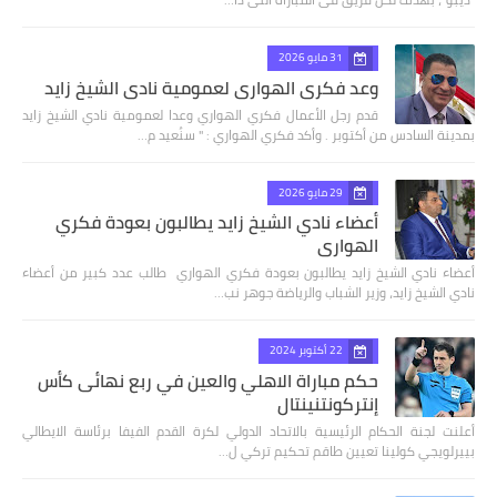
31 مايو 2026
وعد فكري الهواري لعمومية نادي الشيخ زايد
قدم رجل الأعمال فكري الهواري وعدا لعمومية نادي الشيخ زايد
بمدينة السادس من أكتوبر . وأكد فكري الهواري : " سنُعيد م…
29 مايو 2026
أعضاء نادي الشيخ زايد يطالبون بعودة فكري
الهواري
أعضاء نادي الشيخ زايد يطالبون بعودة فكري الهواري طالب عدد كبير من أعضاء
نادي الشيخ زايد، وزير الشباب والرياضة جوهر نب…
22 أكتوبر 2024
حكم مباراة الاهلي والعين في ربع نهائى كأس
إنتركونتنينتال
أعلنت لجنة الحكام الرئيسية بالاتحاد الدولي لكرة القدم الفيفا برئاسة الايطالي
بييرلويجي كولينا تعيين طاقم تحكيم تركي ل…