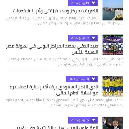
19 يوليو 2024
التعريف بمركز ومدينة زفتي وأبرز الشخصيات
التعريف بمركز ومدينة زفتي وأبرز الشخصيات يرجع اسم زفتى
إلى ( ذو الفتـى ) العـالم الجليل الذي استوطنها ، وكان له فتى…
27 يوليو 2026
صيد الدقي يحصد المراكز الاولى في بطولة مصر
الاهلية للتنس
صيد الدقي يحصد المراكز الاولى في بطولة مصر الاهلية للتنس حصد لاعبو ولاعبات
التنس بصيد الدقي المراكز الاولى في بطولة م…
20 ديسمبر 2024
نادي النصر السعودي يزف أخبار سارة لجماهيره
مع نهاية العام المالي
كشفت تقارير صحفية أن نادي النصر السعودي زف خبرًا سارًا لجماهيره مع نهاية
العام المالي 2023 -2024. ويطمع النصر في استعاد…
25 يوليو 2026
المقاولون العرب يهنئ الكابتن شوقي غريب