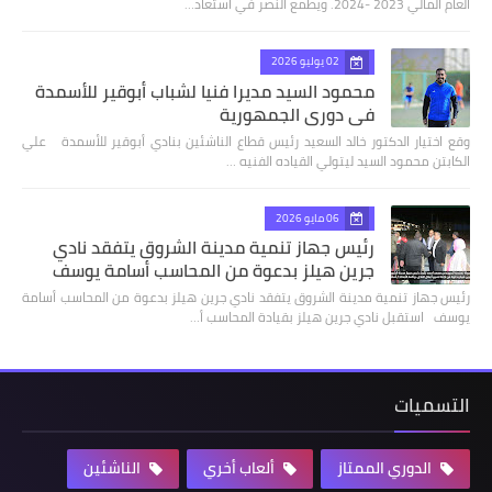
العام المالي 2023 -2024. ويطمع النصر في استعاد…
02 يوليو 2026
محمود السيد مديرا فنيا لشباب أبوقير للأسمدة
في دوري الجمهورية
وقع اختيار الدكتور خالد السعيد رئيس قطاع الناشئين بنادي أبوقير للأسمدة علي
الكابتن محمود السيد ليتولي القياده الفنيه …
06 مايو 2026
رئيس جهاز تنمية مدينة الشروق يتفقد نادي
جرين هيلز بدعوة من المحاسب أسامة يوسف
رئيس جهاز تنمية مدينة الشروق يتفقد نادي جرين هيلز بدعوة من المحاسب أسامة
يوسف استقبل نادي جرين هيلز بقيادة المحاسب أ…
التسميات
الدوري الممتاز
ألعاب أخري
الناشئين