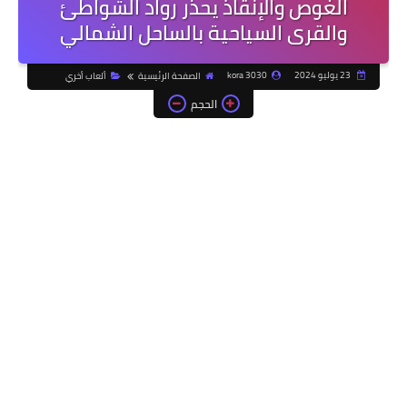
الغوص والإنقاذ يحذر رواد الشواطئ
والقرى السياحية بالساحل الشمالي
23 يوليو 2024
kora 3030
الصفحة الرئيسية
ألعاب أخري
الحجم