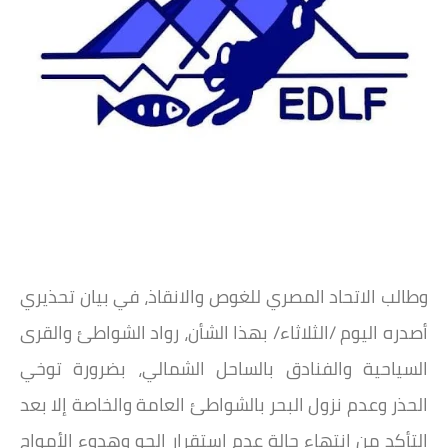
وطالب الاتحاد المصري للغوص والانقاذ، في بيان تحذيري
أصدره اليوم /الثلاثاء/ بهذا الشأن، رواد الشواطئ والقرى
السياحية والفنادق بالساحل الشمالي، بضرورة توخي
الحذر وعدم نزول البحر بالشواطئ العامة والخاصة إلا بعد
التأكد من انتهاء حالة عدم إستقرار الجو وهدوء الأمواج