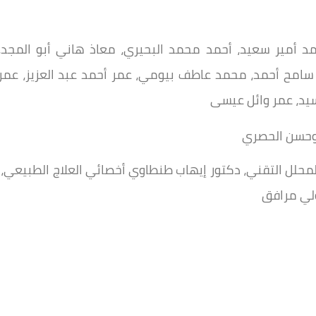
 أمير سعيد، أحمد محمد البحيري، معاذ هاني أبو المجد،
ن سامح أحمد، محمد عاطف بيومي، عمر أحمد عبد العزيز، عمر
سيد، عمر وائل عيسى
 وحسن الحصري
المحلل التقني، دكتور إيهاب طنطاوي أخصائي العلاج الطبيعي،
ولي مرافق