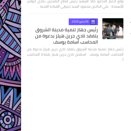
وقع اختيار الدكتور خالد السعيد رئيس قطاع الناشئين بنادي أبوقير
للأسمدة علي الكابتن محمود السيد ليتولي القياده الفنيه …
06 مايو 2026
رئيس جهاز تنمية مدينة الشروق
يتفقد نادي جرين هيلز بدعوة من
المحاسب أسامة يوسف
رئيس جهاز تنمية مدينة الشروق يتفقد نادي جرين هيلز بدعوة من
المحاسب أسامة يوسف استقبل نادي جرين هيلز بقيادة المحاسب
أ…