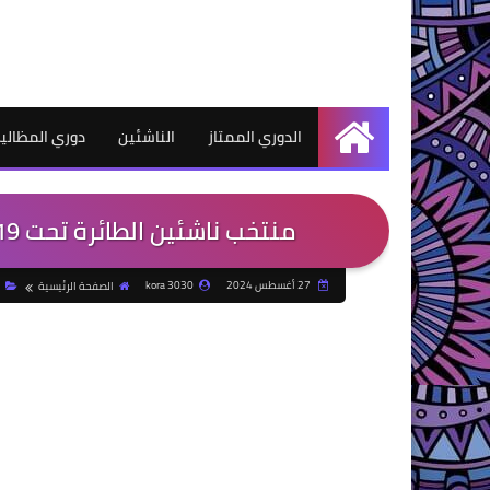
الدوري الممتاز
الناشئين
دوري المظالي
الرئيسية
منتخب ناشئين الطائرة تحت 19 عامًا يفوز على بوروندي ببطولة أفريقيا
27 أغسطس 2024
kora 3030
الصفحة الرئيسية