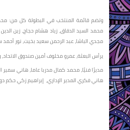
وتضم قائمة المنتخب في البطولة كل من: محمد
محمد السيد الدقاق، زياد هشام حجاج، زين الدي
مجدي الباشا، عبد الرحمن سعيد بخيت، نور أحمد 
يرأس البعثة، عمرو مخلوف أمين صندوق الاتحاد،
مديرًا فنيًا، محمد كمال مدربا عاما، هاني سمير 
هاني فكري المدير الإداري، إبراهيم زكي حكم د