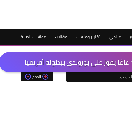
م
عالمي
تقارير وملفات
مقالات
مواقيت الصلاة
الحجم
ألعاب أخري