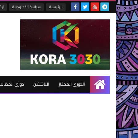
الرئيسية
سياسة الخصوصية
أر
الدوري الممتاز
الناشئين
دوري المظالي
الرئيسية