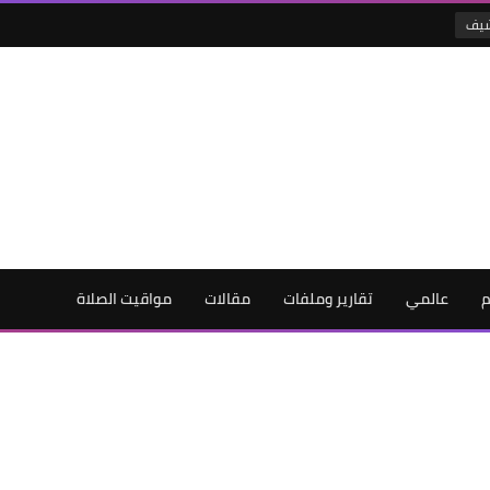
شيف
م
عالمي
تقارير وملفات
مقالات
مواقيت الصلاة