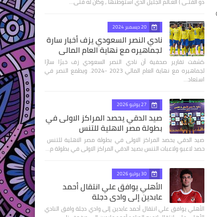
ذو الفتـى ) العـالم الجليل الذي استوطنها ، وكان له فتى…
20 ديسمبر 2024
نادي النصر السعودي يزف أخبار سارة
لجماهيره مع نهاية العام المالي
كشفت تقارير صحفية أن نادي النصر السعودي زف خبرًا سارًا
لجماهيره مع نهاية العام المالي 2023 -2024. ويطمع النصر في
استعاد…
27 يوليو 2026
صيد الدقي يحصد المراكز الاولى في
بطولة مصر الاهلية للتنس
صيد الدقي يحصد المراكز الاولى في بطولة مصر الاهلية للتنس
حصد لاعبو ولاعبات التنس بصيد الدقي المراكز الاولى في بطولة م…
30 يوليو 2026
الأهلي يوافق علي انتقال أحمد
عابدين إلى وادي دجلة
الأهلي يوافق علي انتقال أحمد عابدين إلى وادي دجلة وافق النادي