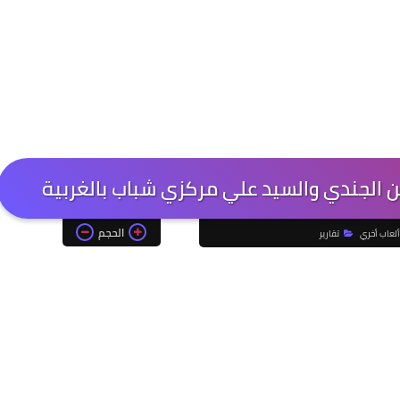
ن الجندي والسيد علي مركزي شباب بالغربية
الحجم
ألعاب أخري
تقارير