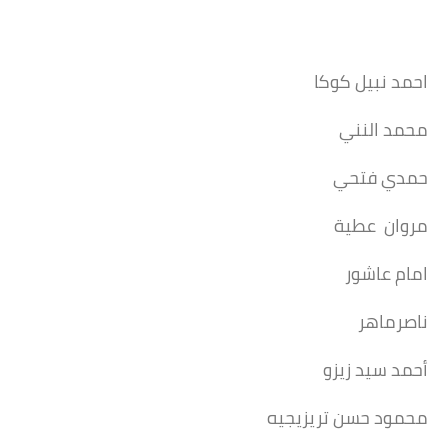
احمد نبيل كوكا
محمد النني
حمدي فتحي
مروان عطية
امام عاشور
ناصرماهر
أحمد سيد زيزو
محمود حسن تريزيجيه