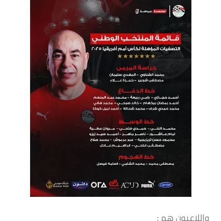
واللاعبون هم :