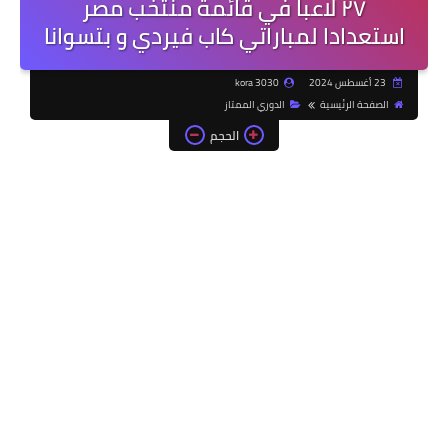
٢٧ لاعباً في قائمة منتخب مصر
استعدادا لمباراتي كاب فيردي و بتسوانا
23 أغسطس 2024
kora 3030
الصفحة الرئيسية
الدوري الممتاز
الحجم