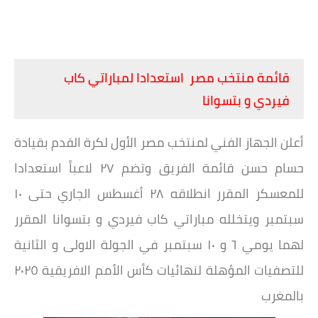
قائمة منتخب مصر استعدادا لمباراتي كاب
فيردي و بتسوانا
أعلن الجهاز الفني لمنتخب مصر الأول لكرة القدم بقيادة
حسام حسن قائمة الفريق وتضم ٢٧ لاعباً استعدادا
للمعسكر المقرر انطلاقه ٢٨ أغسطس الجاري حتى ١٠
سبتمبر ويتخلله مباراتي كاب فيردي و بتسوانا المقرر
لهما يومي ٦ و ١٠ سبتمبر في الجولة الاولى و الثانية
للتصفيات المؤهلة لنهائيات كأس الأمم الافريقية ٢٠٢٥
بالمغرب