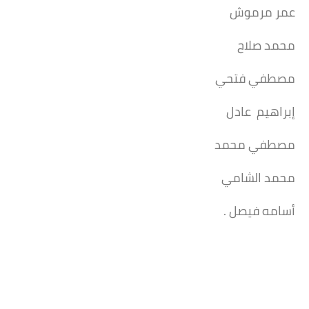
عمر مرموش
محمد صلاح
مصطفي فتحي
إبراهيم عادل
مصطفي محمد
محمد الشامي
أسامه فيصل .