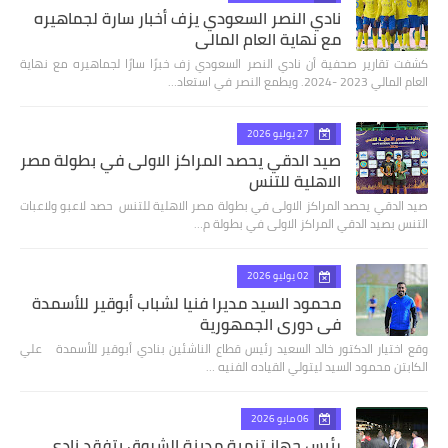
نادي النصر السعودي يزف أخبار سارة لجماهيره
مع نهاية العام المالي
كشفت تقارير صحفية أن نادي النصر السعودي زف خبرًا سارًا لجماهيره مع نهاية
العام المالي 2023 -2024. ويطمع النصر في استعاد…
27 يوليو 2026
صيد الدقي يحصد المراكز الاولى في بطولة مصر
الاهلية للتنس
صيد الدقي يحصد المراكز الاولى في بطولة مصر الاهلية للتنس حصد لاعبو ولاعبات
التنس بصيد الدقي المراكز الاولى في بطولة م…
02 يوليو 2026
محمود السيد مديرا فنيا لشباب أبوقير للأسمدة
في دوري الجمهورية
وقع اختيار الدكتور خالد السعيد رئيس قطاع الناشئين بنادي أبوقير للأسمدة علي
الكابتن محمود السيد ليتولي القياده الفنيه …
06 مايو 2026
رئيس جهاز تنمية مدينة الشروق يتفقد نادي