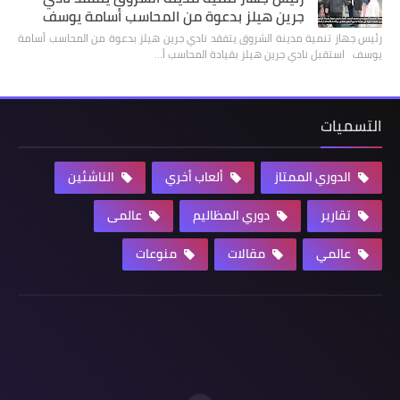
جرين هيلز بدعوة من المحاسب أسامة يوسف
رئيس جهاز تنمية مدينة الشروق يتفقد نادي جرين هيلز بدعوة من المحاسب أسامة
يوسف استقبل نادي جرين هيلز بقيادة المحاسب أ…
التسميات
الدوري الممتاز
ألعاب أخري
الناشئين
تقارير
دوري المظاليم
عالمى
عالمي
مقالات
منوعات