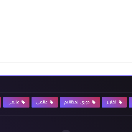
تقارير
دوري المظاليم
عالمى
عالمي