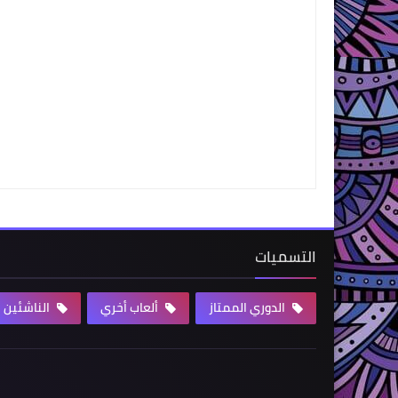
التسميات
الدوري الممتاز
ألعاب أخري
الناشئين