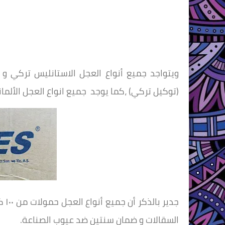
ويتواجد جميع أنواع العجل الاستانليس تركي و
(توكيل تركي) ،كما يوجد جميع انواع العجل الألما
السقالات و ضمان سنتين ضد عيوب الصناعة.