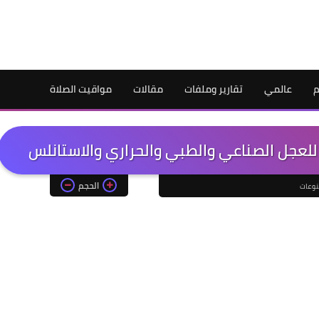
م
عالمي
تقارير وملفات
مقالات
مواقيت الصلاة
للعجل الصناعي والطبي والحراري والاستانلس
الحجم
وعات