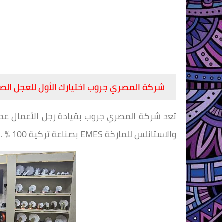
شركة المصري جروب اختيارك الأول للعجل الصن
تعد شركة المصري جروب بقيادة رجل الأعمال عم
والاستانلس للماركة EMES بصناعة تركية 100 % .