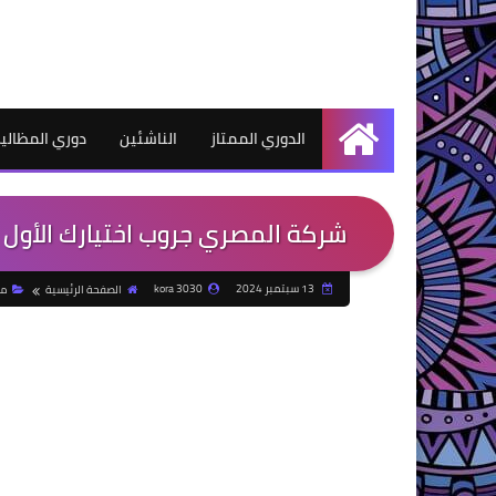
الدوري الممتاز
الناشئين
دوري المظالي
الرئيسية
شركة المصري جروب اختيارك الأول 
13 سبتمبر 2024
kora 3030
الصفحة الرئيسية
من