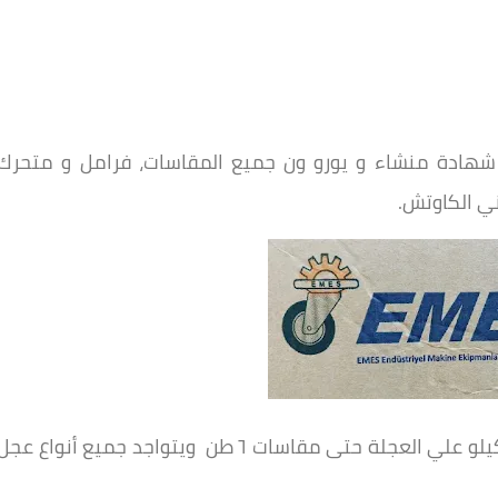
 شهادة منشاء و يورو ون جميع المقاسات، فرامل و متحرك
ني الكاوتش.
جدير بالذكر أن جميع أنواع العجل حمولات من ١٠٠ كيلو علي العجلة حتى مقاسات ٦ طن ويتواجد جميع أنواع عج