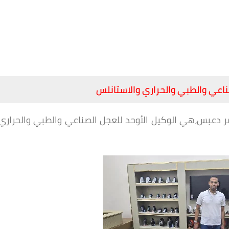
اعي والطبي والحراري والاستانلس
ر دعبس،هي الوكيل الأوحد للعجل الصناعي والطبي والحراري