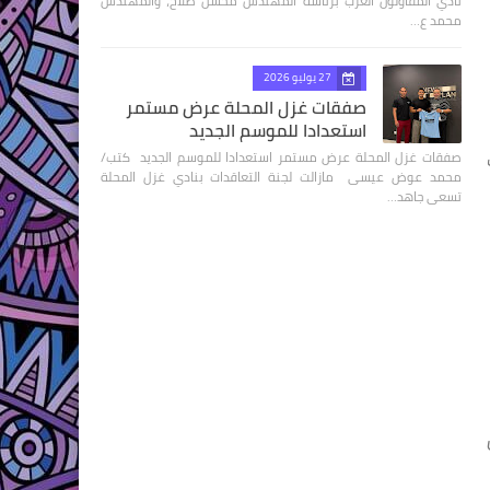
نادي المقاولون العرب برئاسة المهندس محسن صلاح، والمهندس
محمد ع…
27 يوليو 2026
صفقات غزل المحلة عرض مستمر
استعدادا للموسم الجديد
صفقات غزل المحلة عرض مستمر استعدادا للموسم الجديد كتب/
محمد عوض عيسى مازالت لجنة التعاقدات بنادي غزل المحلة
تسعى جاهد…
ل