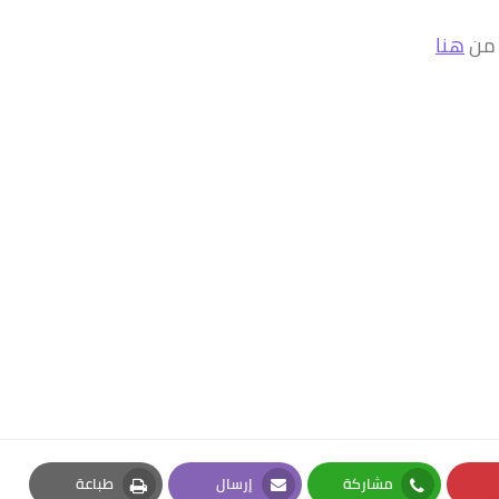
 من
هنا
مشاركة
إرسال
طباعة