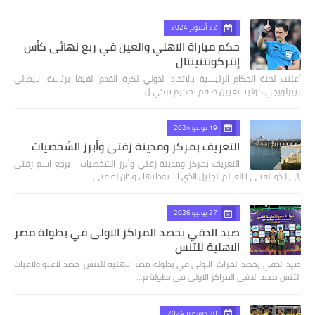
22 أكتوبر 2024
حكم مباراة الاهلي والعين في ربع نهائى كأس
إنتركونتنينتال
أعلنت لجنة الحكام الرئيسية بالاتحاد الدولي لكرة القدم الفيفا برئاسة الايطالي
بييرلويجي كولينا تعيين طاقم تحكيم تركي ل…
19 يوليو 2024
التعريف بمركز ومدينة زفتي وأبرز الشخصيات
التعريف بمركز ومدينة زفتي وأبرز الشخصيات يرجع اسم زفتى
إلى ( ذو الفتـى ) العـالم الجليل الذي استوطنها ، وكان له فتى…
27 يوليو 2026
صيد الدقي يحصد المراكز الاولى في بطولة مصر
الاهلية للتنس
صيد الدقي يحصد المراكز الاولى في بطولة مصر الاهلية للتنس حصد لاعبو ولاعبات
التنس بصيد الدقي المراكز الاولى في بطولة م…
20 ديسمبر 2024