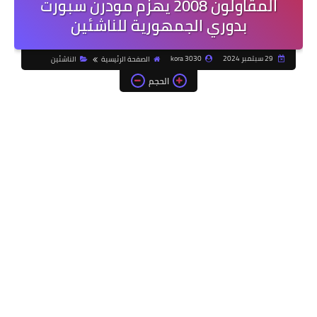
المقاولون 2008 يهزم مودرن سبورت
بدوري الجمهورية للناشئين
29 سبتمبر 2024
kora 3030
الصفحة الرئيسية
الناشئين
الحجم