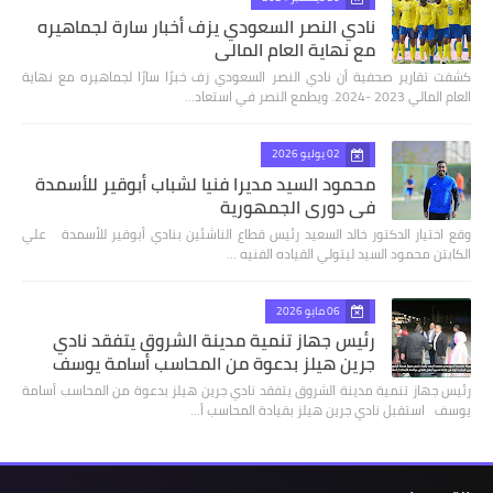
نادي النصر السعودي يزف أخبار سارة لجماهيره
مع نهاية العام المالي
كشفت تقارير صحفية أن نادي النصر السعودي زف خبرًا سارًا لجماهيره مع نهاية
العام المالي 2023 -2024. ويطمع النصر في استعاد…
02 يوليو 2026
محمود السيد مديرا فنيا لشباب أبوقير للأسمدة
في دوري الجمهورية
وقع اختيار الدكتور خالد السعيد رئيس قطاع الناشئين بنادي أبوقير للأسمدة علي
الكابتن محمود السيد ليتولي القياده الفنيه …
06 مايو 2026
رئيس جهاز تنمية مدينة الشروق يتفقد نادي
جرين هيلز بدعوة من المحاسب أسامة يوسف
رئيس جهاز تنمية مدينة الشروق يتفقد نادي جرين هيلز بدعوة من المحاسب أسامة
يوسف استقبل نادي جرين هيلز بقيادة المحاسب أ…