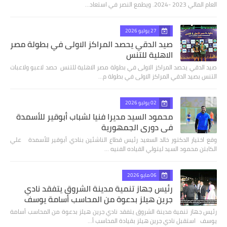
العام المالي 2023 -2024. ويطمع النصر في استعاد…
27 يوليو 2026
صيد الدقي يحصد المراكز الاولى في بطولة مصر
الاهلية للتنس
صيد الدقي يحصد المراكز الاولى في بطولة مصر الاهلية للتنس حصد لاعبو ولاعبات
التنس بصيد الدقي المراكز الاولى في بطولة م…
02 يوليو 2026
محمود السيد مديرا فنيا لشباب أبوقير للأسمدة
في دوري الجمهورية
وقع اختيار الدكتور خالد السعيد رئيس قطاع الناشئين بنادي أبوقير للأسمدة علي
الكابتن محمود السيد ليتولي القياده الفنيه …
06 مايو 2026
رئيس جهاز تنمية مدينة الشروق يتفقد نادي
جرين هيلز بدعوة من المحاسب أسامة يوسف
رئيس جهاز تنمية مدينة الشروق يتفقد نادي جرين هيلز بدعوة من المحاسب أسامة
يوسف استقبل نادي جرين هيلز بقيادة المحاسب أ…