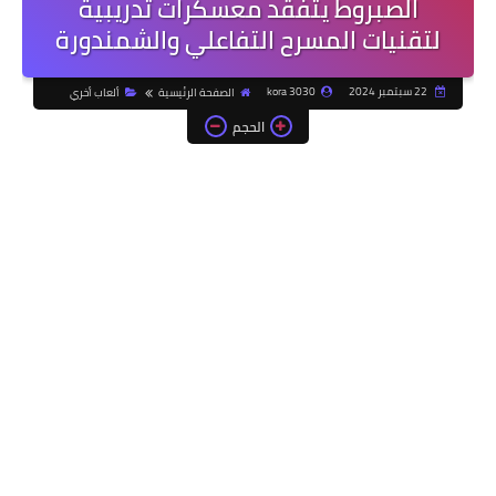
الصبروط يتفقد معسكرات تدريبية
لتقنيات المسرح التفاعلي والشمندورة
22 سبتمبر 2024
kora 3030
الصفحة الرئيسية
ألعاب أخري
الحجم