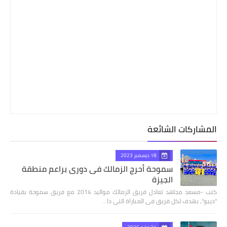
المشاركات الشائعة
18 ديسمبر 2023
سموحة أحرج الزمالك فى دورى براعم منطقة
الجيزة
كتب -مسعد مجاهد تعادل فريق الزمالك مواليد 2014 مع فريق سموحة بقيادة
"ديبو"، بهدف لكل فريق فى المباراة التى دا…