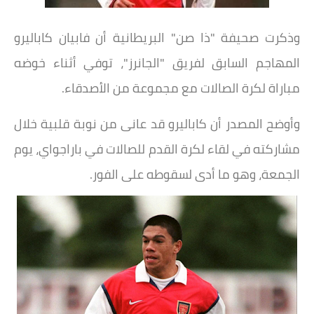
وذكرت صحيفة "ذا صن" البريطانية أن فابيان كاباليرو
المهاجم السابق لفريق "الجانرز"، توفي أثناء خوضه
مباراة لكرة الصالات مع مجموعة من الأصدقاء.
وأوضح المصدر أن كاباليرو قد عانى من نوبة قلبية خلال
مشاركته في لقاء لكرة القدم للصالات في باراجواي، يوم
الجمعة، وهو ما أدى لسقوطه على الفور.