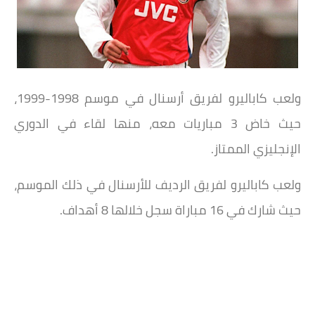
ولعب كاباليرو لفريق أرسنال في موسم 1998-1999،
حيث خاض 3 مباريات معه، منها لقاء في الدوري
الإنجليزي الممتاز.
ولعب كاباليرو لفريق الرديف للأرسنال في ذلك الموسم،
حيث شارك في 16 مباراة سجل خلالها 8 أهداف.