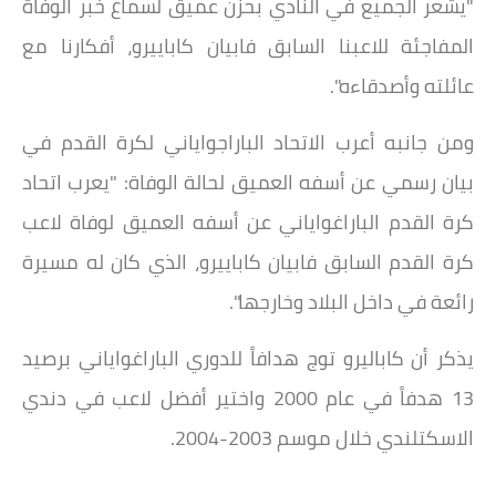
"يشعر الجميع في النادي بحزن عميق لسماع خبر الوفاة
المفاجئة للاعبنا السابق فابيان كاباييرو، أفكارنا مع
عائلته وأصدقاءه".
ومن جانبه أعرب الاتحاد الباراجواياني لكرة القدم في
بيان رسمي عن أسفه العميق لحالة الوفاة: "يعرب اتحاد
كرة القدم الباراغواياني عن أسفه العميق لوفاة لاعب
كرة القدم السابق فابيان كاباييرو، الذي كان له مسيرة
رائعة في داخل البلاد وخارجها".
يذكر أن كاباليرو توج هدافاً للدوري الباراغواياني برصيد
13 هدفاً في عام 2000 واختير أفضل لاعب في دندي
الاسكتلندي خلال موسم 2003-2004.