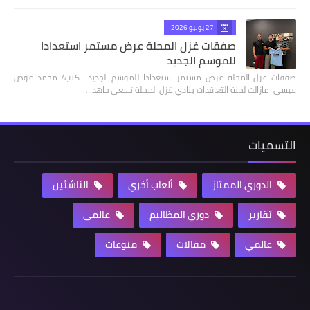
27 يوليو 2026
صفقات غزل المحلة عرض مستمر استعدادا
للموسم الجديد
صفقات غزل المحلة عرض مستمر استعدادا للموسم الجديد كتب/ محمد عوض
عيسى مازالت لجنة التعاقدات بنادي غزل المحلة تسعى جاهد…
التسميات
الدوري الممتاز
ألعاب أخري
الناشئين
تقارير
دوري المظاليم
عالمى
عالمي
مقالات
منوعات