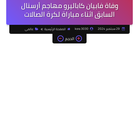
وفاة فابيان كاباليرو مهاجم أرسنال
السابق اثناء مباراة لكرة الصالات
29 سبتمبر 2024
kora 3030
الصفحة الرئيسية
عالمى
الحجم