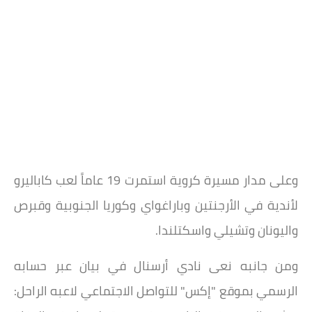
وعلى مدار مسيرة كروية استمرت 19 عاماً لعب كاباليرو
لأندية في الأرجنتين وباراغواي وكوريا الجنوبية وقبرص
واليونان وتشيلي واسكتلندا.
ومن جانبه نعى نادي أرسنال في بيان عبر حسابه
الرسمي بموقع "إكس" للتواصل الاجتماعي لاعبه الراحل: