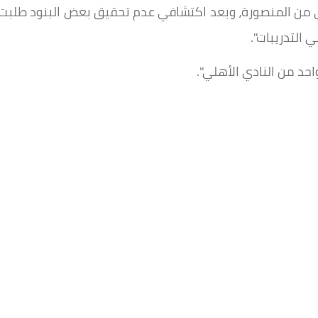
من المنصورة، وبعد اكتشافي عدم تحقيق بعض البنود طلبت
التدريبات".
حد من النادي الأهلي".