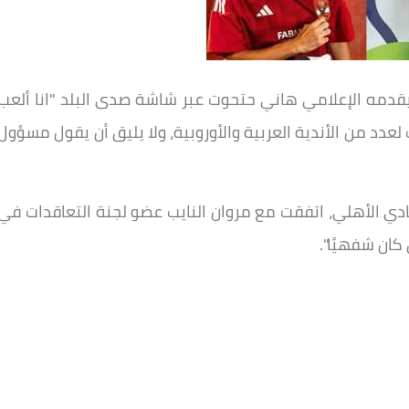
قدمه الإعلامي هاني حتحوت عبر شاشة صدى البلد "انا ألعب
عدد من الأندية العربية والأوروبية، ولا يليق أن يقول مسؤول
دي الأهلي، اتفقت مع مروان النايب عضو لجنة التعاقدات في
كان شفهيًا".