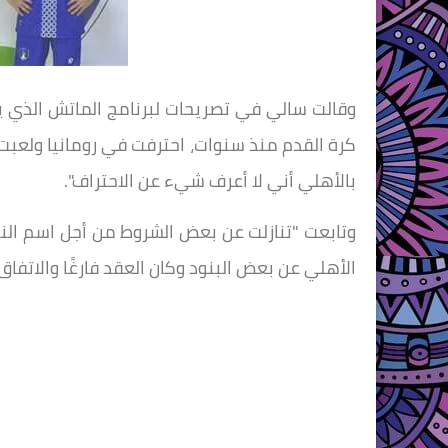
وقالت سالي في تصريحات لبرنامج الماتش الذي ي
كرة القدم منذ سنوات، احترفت في رومانيا ولعبت ل
بالأهلي أني لا أعرف شيء عن الاحتراف".
وتابعت "تنازلت عن بعض الشروط من أجل اسم النا
الأهلي عن بعض البنود وكان العقد فارغًا والاتفاق 