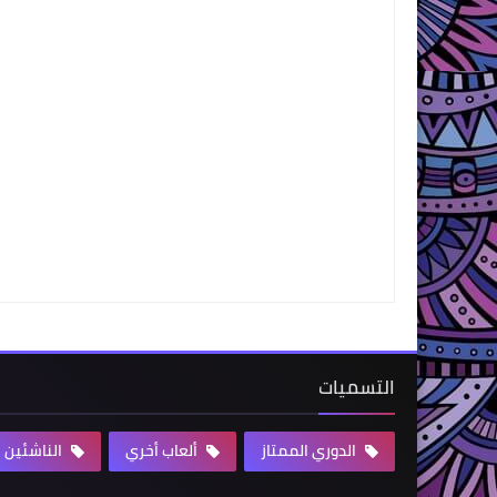
التسميات
الدوري الممتاز
ألعاب أخري
الناشئين