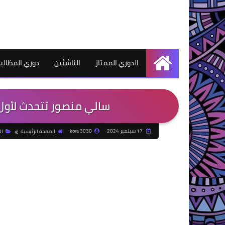
الدوري الممتاز
الناشئين
دوري المظالي
الرئيسية
سالي منصور تتحدث لأول 
17 سبتمبر 2024
kora 3030
الصفحة الرئيسية
ال