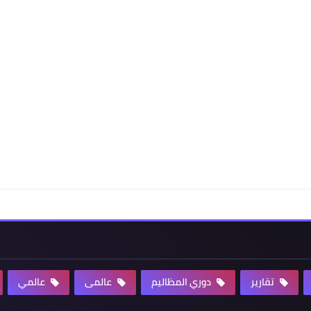
تقارير
دوري المظاليم
عالمى
عالمي