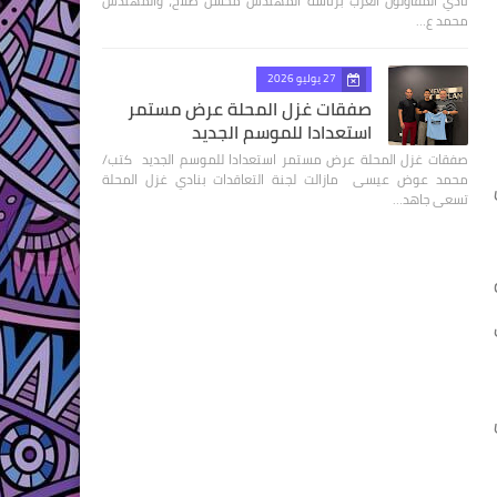
نادي المقاولون العرب برئاسة المهندس محسن صلاح، والمهندس
محمد ع…
27 يوليو 2026
صفقات غزل المحلة عرض مستمر
استعدادا للموسم الجديد
صفقات غزل المحلة عرض مستمر استعدادا للموسم الجديد كتب/
محمد عوض عيسى مازالت لجنة التعاقدات بنادي غزل المحلة
تسعى جاهد…