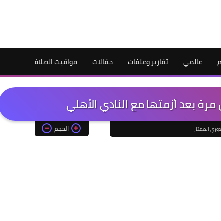
م
عالمي
تقارير وملفات
مقالات
مواقيت الصلاة
مرة بعد أزمتها مع النادي الأهلي
الحجم
دوري الممتاز