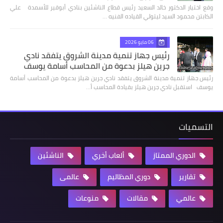
وقع اختيار الدكتور خالد السعيد رئيس قطاع الناشئين بنادي أبوقير للأسمدة علي
الكابتن محمود السيد ليتولي القياده الفنيه …
06 مايو 2026
رئيس جهاز تنمية مدينة الشروق يتفقد نادي
جرين هيلز بدعوة من المحاسب أسامة يوسف
رئيس جهاز تنمية مدينة الشروق يتفقد نادي جرين هيلز بدعوة من المحاسب أسامة
يوسف استقبل نادي جرين هيلز بقيادة المحاسب أ…
التسميات
الدوري الممتاز
ألعاب أخري
الناشئين
تقارير
دوري المظاليم
عالمى
عالمي
مقالات
منوعات