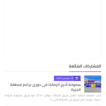
المشاركات الشائعة
18 ديسمبر 2023
سموحة أحرج الزمالك فى دورى براعم منطقة
الجيزة
كتب -مسعد مجاهد تعادل فريق الزمالك مواليد 2014 مع فريق سموحة بقيادة
"ديبو"، بهدف لكل فريق فى المباراة التى دا…