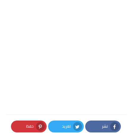
نشر
تغريد
حفظ