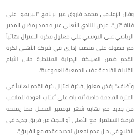
وقال الإعلامي محمد فاروق عبر برنامج "البريمو" على
قناة "تن": عرض النادي الأهلي عبر محمد رمضان المدير
الرياضي على التونسي علي معلول فكرة الاعتزال نهائياً
مع حصوله على منصب إداري في شركة الأهلي لكرة
القدم ضمن الهيلكة الإدراية المنتظرة خلال الأيام
القليلة القادمة عقب الجمعية العمومية".
وأضاف:" رفض معلول فكرة اعتزال كرة القدم نهائياً في
الفترة القادمة خاصة أنه بات على أعتاب العودة للملاعب
من جديد مع نهاية شهر نوفمبر المقبل مما يمنحه
فرصة الاستمرار مع الأهلي أو البجث عن فريق جديد في
الخليج في حال عدم تفعيل تجديد عقده مع الفريق".