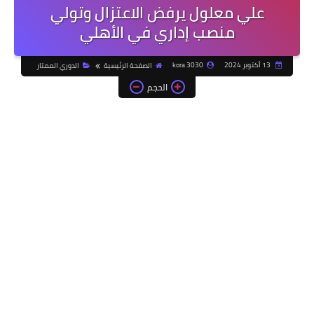
علي معلول يرفض الاعتزال وتولي
منصب إداري في الأهلي
13 أكتوبر 2024
kora 3030
الصفحة الرئيسية
الدوري الممتاز
الحجم