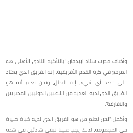
وأضاف مدرب ستاد ابيدجان:"بالتأكيد النادي الأهلي هو
المرجع في كرة القدم الأفريقية، إنه الفريق الذي يعتاد
على حصد أي شيء، إنه البطل، ونحن نعلم أنه هو
الفريق الذي لديه العديد من اللاعبين الدوليين المصريين
والافارقة".
وأكمل:"نحن نعلم من هو الفريق الذي لديه خبرة كبيرة
في المجموعة، لذلك يجب علينا نبقى هادئين في هذه