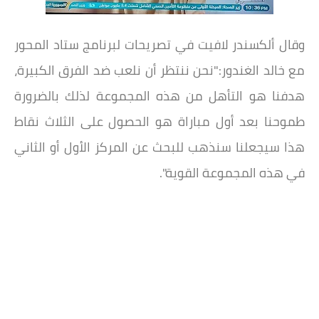
وقال ألكسندر لافيت في تصريحات لبرنامج ستاد المحور
مع خالد الغندور:"نحن ننتظر أن نلعب ضد الفرق الكبيرة،
هدفنا هو التأهل من هذه المجموعة لذلك بالضرورة
طموحنا بعد أول مباراة هو الحصول على الثلاث نقاط
هذا سيجعلنا سنذهب للبحث عن المركز الأول أو الثاني
في هذه المجموعة القوية".