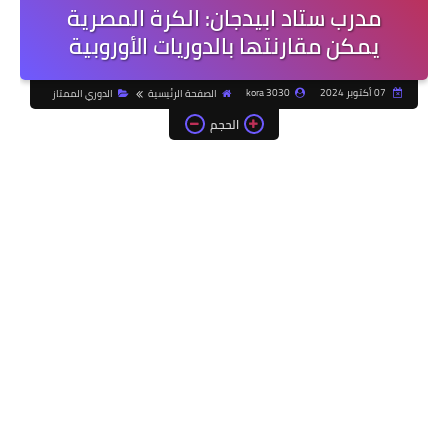
مدرب ستاد ابيدجان: الكرة المصرية
يمكن مقارنتها بالدوريات الأوروبية
07 أكتوبر 2024
kora 3030
الصفحة الرئيسية
الدوري الممتاز
الحجم