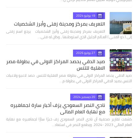
19 يوليو 2024
التعريف بمركز ومدينة زفتي وأبرز الشخصيات
التعريف بمركز ومدينة زفتي وأبرز الشخصيات يرجع اسم زفتى
إلى ( ذو الفتـى ) العـالم الجليل الذي استوطنها ، وكان له فتى…
27 يوليو 2026
صيد الدقي يحصد المراكز الاولى في بطولة مصر
الاهلية للتنس
صيد الدقي يحصد المراكز الاولى في بطولة مصر الاهلية للتنس حصد لاعبو ولاعبات
التنس بصيد الدقي المراكز الاولى في بطولة م…
20 ديسمبر 2024
نادي النصر السعودي يزف أخبار سارة لجماهيره
مع نهاية العام المالي
كشفت تقارير صحفية أن نادي النصر السعودي زف خبرًا سارًا لجماهيره مع نهاية
العام المالي 2023 -2024. ويطمع النصر في استعاد…