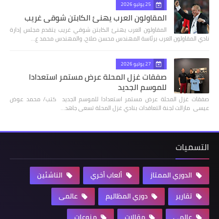
25 يوليو 2026
المقاولون العرب يهنئ الكابتن شوقي غريب
المقاولون العرب يهنئ الكابتن شوقي غريب يتقدم مجلس إدارة
نادي المقاولون العرب برئاسة المهندس محسن صلاح، والمهندس محمد ع…
27 يوليو 2026
صفقات غزل المحلة عرض مستمر استعدادا
للموسم الجديد
صفقات غزل المحلة عرض مستمر استعدادا للموسم الجديد كتب/ محمد عوض
عيسى مازالت لجنة التعاقدات بنادي غزل المحلة تسعى جاهد…
التسميات
الدوري الممتاز
ألعاب أخري
الناشئين
تقارير
دوري المظاليم
عالمى
عالمي
مقالات
منوعات