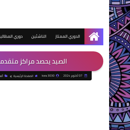
الدوري الممتاز
الناشئين
دوري المظالي
الرئيسية
الصيد يحصد مراكز متقدم
07 أكتوبر 2024
kora 3030
الصفحة الرئيسية
ألع