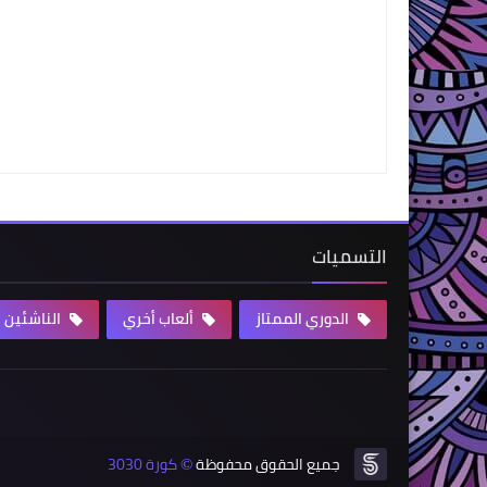
التسميات
الدوري الممتاز
ألعاب أخري
الناشئين
جميع الحقوق محفوظة
كورة 3030
©