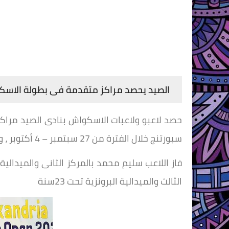
الصيد يحصد مراكز متقدمة فى بطولة الاسك
حصد لاعبو ولاعبات الاسكواش بنادى الصيد مرا
سبورتنج خلال الفترة من 27 سبتمبر – 4 أكتوبر ، وقد جاءت النتائج كالتالى :
الثالث والميدالية البرونزية تحت 23سنة