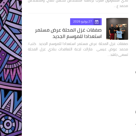
نادي المقاولون العرب برئاسة المهندس محسن صلاح، والمهندس
محمد ع…
27 يوليو 2026
صفقات غزل المحلة عرض مستمر
استعدادا للموسم الجديد
صفقات غزل المحلة عرض مستمر استعدادا للموسم الجديد كتب/
محمد عوض عيسى مازالت لجنة التعاقدات بنادي غزل المحلة
تسعى جاهد…