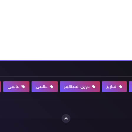
تقارير
دوري المظاليم
عالمى
عالمي