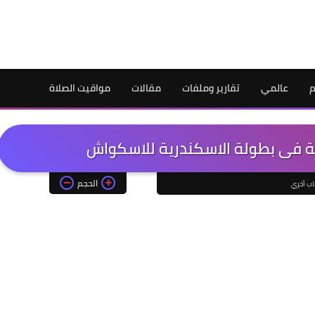
م
عالمي
تقارير وملفات
مقالات
مواقيت الصلاة
ة فى بطولة الاسكندرية للاسكواش
الحجم
اب أخري