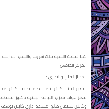
المركز الخامس
الجهاز الفنى والادارى :
المدير الفنى كابتن تامر عصام،مدربين كابتن 
معتز عواد، مدرب اللياقة البدنية دكتور مصطفى 
وكابتن سليمان صالح ،مساعد ادارى كابتن يوسف ع