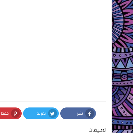
نشر
تغريد
حفظ
nterest
Twitter
Facebook
تعليقات