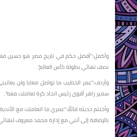
وأكمل:"أفضل حكم في تاريخ مصر هو حسين فهم
نصف نهائي بطولة كأس العالم".
وأردف:"عمر الخطيب ما تواصل معايا ولن يعاتبن
سمير زاهر أقوى رئيس اتحاد كرة تعاملت معه".
وأختتم حديثه قائلًا:"عمري ما اتعاملت مع الأندي
بالإضافة إلى أنني مع إدارة محمد معروف لنهائي