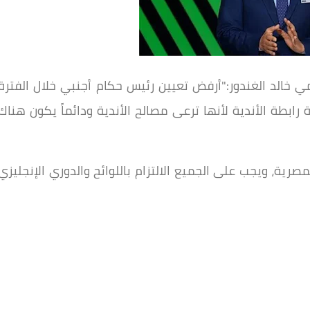
مي خالد الغندور:"أرفض تعيين رئيس حكام أجنبي خلال الفترة
 رابطة الأندية لأنها ترعى مصالح الأندية ودائماً يكون هناك
رية، ويجب على الجميع الالتزام باللوائح والدوري الإنجليزي