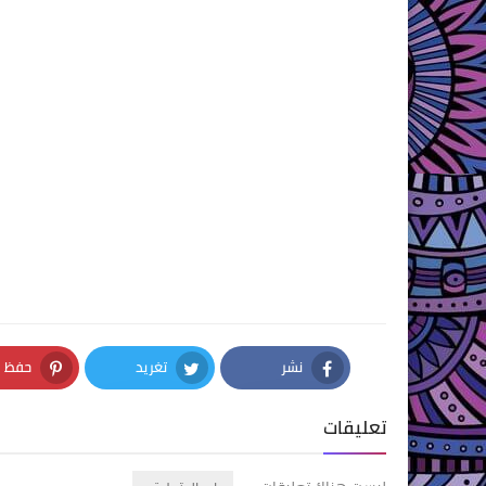
نشر
تغريد
حفظ
nterest
Twitter
Facebook
تعليقات