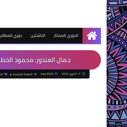
الدوري الممتاز
الناشئين
دوري المظالي
الرئيسية
جمال الغندور: محمود الخط
17 أكتوبر 2024
kora 3030
الصفحة الرئيسية
الد