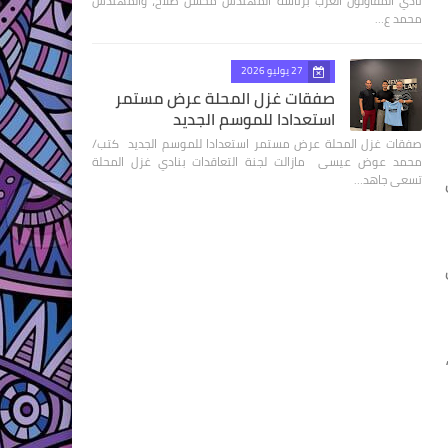
نادي المقاولون العرب برئاسة المهندس محسن صلاح، والمهندس
محمد ع…
27 يوليو 2026
صفقات غزل المحلة عرض مستمر
استعدادا للموسم الجديد
صفقات غزل المحلة عرض مستمر استعدادا للموسم الجديد كتب/
محمد عوض عيسى مازالت لجنة التعاقدات بنادي غزل المحلة
تسعى جاهد…