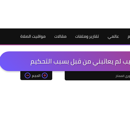
م
عالمي
تقارير وملفات
مقالات
مواقيت الصلاة
يب لم يعاتبني من قبل بسبب التحكيم
الحجم
وري الممتاز