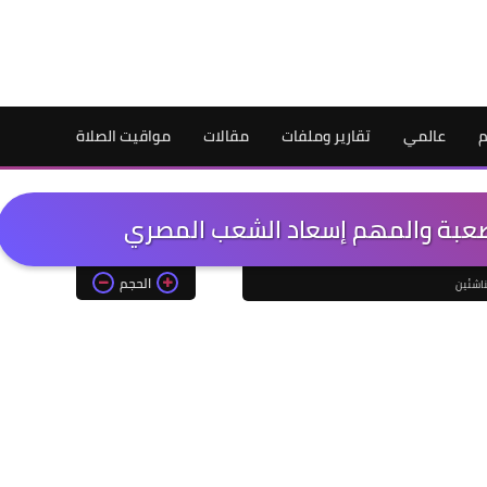
م
عالمي
تقارير وملفات
مقالات
مواقيت الصلاة
ة صعبة والمهم إسعاد الشعب المصري
الحجم
ناشئين