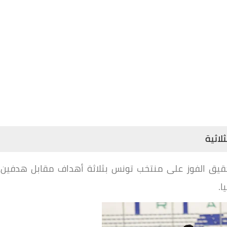
مصر للناشئين مواليد 2008 في تحقيق الفوز على منتخب تونس بثلاثة أهداف مقابل هدفين،
ا.