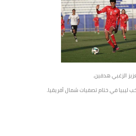
يز الزغبي هدفين.
ب ليبيا في ختام تصفيات شمال أفريقيا.