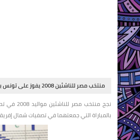
منتخب مصر للناشئين 2008 يفوز على تونس بثلاثية
نجح منتخب 
بالمباراة التي جمعتهما في تصفيات شمال إفريقي