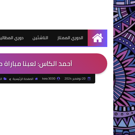
الدوري الممتاز
الناشئين
دوري المظالي
الرئيسية
أحمد الكاس: لعبنا مبارا
20 نوفمبر 2024
kora 3030
الصفحة الرئيسية
ال