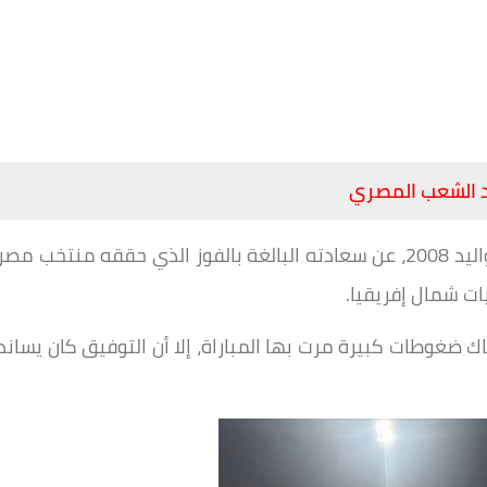
اد الشعب المصري
أبدى أحمد الكاس، المدير الفني لمنتخب مصر مواليد 2008، عن سعادته البالغة بالفوز الذي حققه منتخب مصر
ت شمال إفريقيا.
 ضغوطات كبيرة مرت بها المباراة، إلا أن التوفيق كان يساند