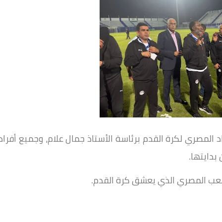
 المصري لكرة القدم برئاسة الأستاذ جمال علام، وجميع أفراد
بدايتها.
شعب المصري الذي يعشق كرة القدم.