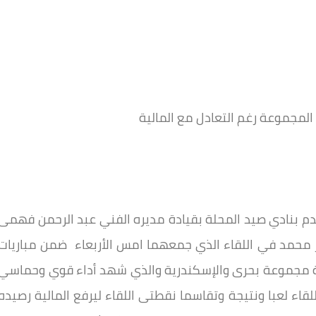
لمجموعة رغم التعادل مع المالية
قدم بنادي صيد المحلة بقيادة مديره الفني عبد الرحمن فهمى
صر محمد في اللقاء الذي جمعهما امس الأربعاء ضمن مباريات
سة مجموعة بحرى والإسكندرية والذي شهد أداء قوي وحماسي
اء لعبا ونتيجة وتقاسما نقطتى اللقاء ليرفع المالية رصيده