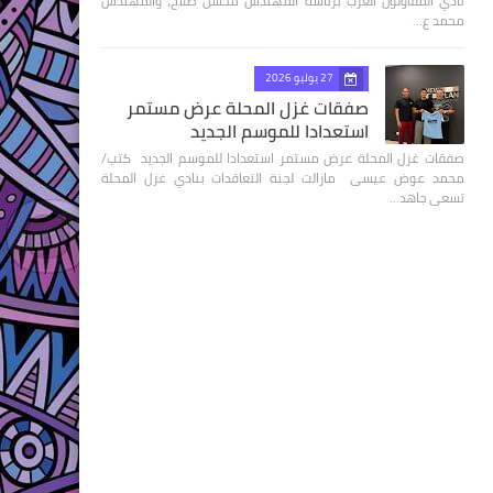
نادي المقاولون العرب برئاسة المهندس محسن صلاح، والمهندس
محمد ع…
27 يوليو 2026
صفقات غزل المحلة عرض مستمر
استعدادا للموسم الجديد
صفقات غزل المحلة عرض مستمر استعدادا للموسم الجديد كتب/
محمد عوض عيسى مازالت لجنة التعاقدات بنادي غزل المحلة
تسعى جاهد…