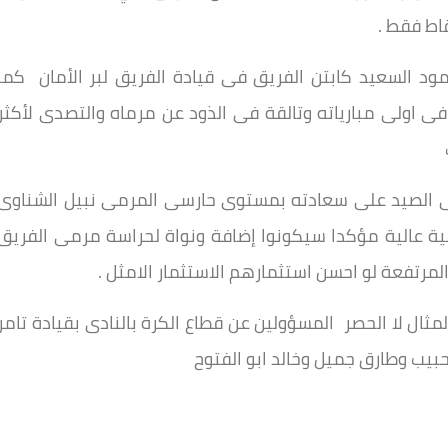
قاط فقط .
مود السعيد كابتن الفريق فى قيادة الفريق لبر الأمان كما
ى اولى مبارياته وتالقة فى الذود عن مرماه والتصدى لأكثر
 الصيد على سعادته بمستوى حارسى المرمى نبيل الشناوى
ية عالية مؤكدا سيكونوا إضافة ونواة لحراسة مرمى الفريق
لمرتفعة لو احسن استثمارهم الاستثمار الامثل .
مثال لا الحصر المسؤولين عن قطاع الكرة بالنادى بقيادة تامر
بيب وطارق جميل وخالد ابو الفتوح