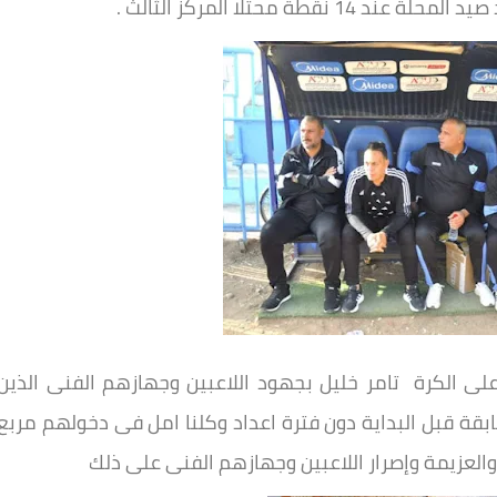
لى الكرة تامر خليل بجهود اللاعبين وجهازهم الفنى الذين
قة قبل البداية دون فترة اعداد وكلنا امل فى دخولهم مربع
والعزيمة وإصرار اللاعبين وجهازهم الفنى على ذلك