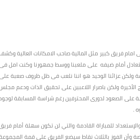
ى امام فريق كبير مثل المالية صاحب الامكانات العالية وكشف
تعادل أمام ضيفه على ملعبنا ووسط جمهورنا وكنت امل فى
عة ولكن عزائنا الوحيد هو اننا نلعب فى ظل ظروف صعبة على
ج الأخيرة ولكن باصرار اللاعبين على تحقيق الذات ودعم مجلس
ة على الصعود لدورى المحترفين رغم شراسة المسابقة لوجود
 .
لإستعداد للمباراة القادمة والتي لن تكون سهلة أمام فريق
اصة وأن الفوز بالثلاث نقاط سيضع الفريق علي قمة المجموعة