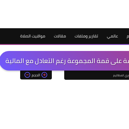
م
عالمي
تقارير وملفات
مقالات
مواقيت الصلاة
ة على قمة المجموعة رغم التعادل مع المالية
الحجم
ري المظاليم