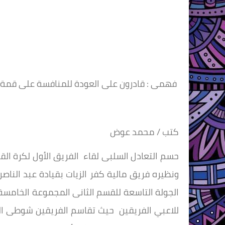
فهمى : قادرون على العودة للمنافسة على قمة ا
كتب / محمد عوض
حسم التعادل السلبى لقاء الفريق الأول لكرة ال
ونظيره فريق مالية كفر الزيات بقيادة عبد النا
الجولة التاسعة للقسم الثانى المجموعة الخام
للاعبي الفريقين حيث تقاسم الفريقين شوطى اللق