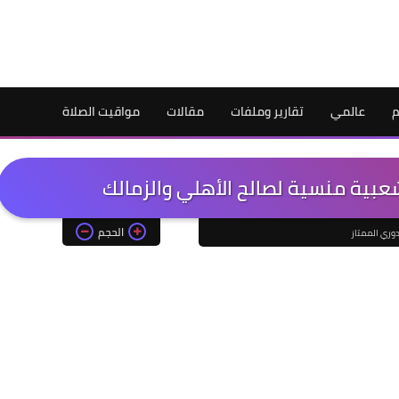
م
عالمي
تقارير وملفات
مقالات
مواقيت الصلاة
عبية منسية لصالح الأهلي والزمالك
الحجم
دوري الممتاز