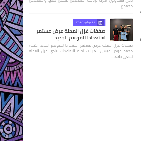
نادي المقاولون العرب برئاسة المهندس محسن صلاح، والمهندس
محمد ع…
27 يوليو 2026
صفقات غزل المحلة عرض مستمر
استعدادا للموسم الجديد
صفقات غزل المحلة عرض مستمر استعدادا للموسم الجديد كتب/
محمد عوض عيسى مازالت لجنة التعاقدات بنادي غزل المحلة
تسعى جاهد…