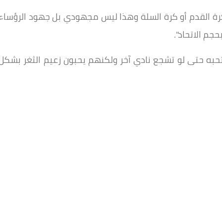
كرة القدم أو كرة السلة وهذا ليس مجهودي بل جهود الرؤساء
حجم الاتحاد".
وتحبه حتى لو تشجع نادي آخر ولكنهم يحبون زعيم الثغر بشكل