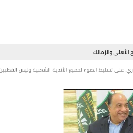
الأهلي والزمالك
ي، على تسليط الضوء لجميع الأندية الشعبية وليس القطبين