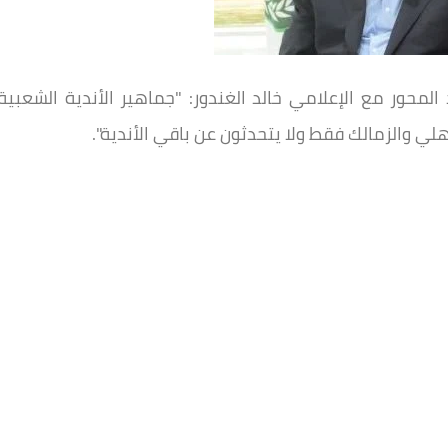
حور مع الإعلامي خالد الغندور: "جماهير الأندية الشعبية
ي والزمالك فقط ولا يتحدثون عن باقي الأندية".