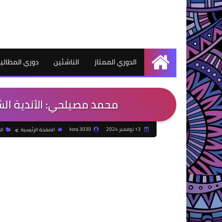
الدوري الممتاز
الناشئين
دوري المظالي
الرئيسية
محمد مصيلحي: الأندية الش
13 نوفمبر 2024
kora 3030
الصفحة الرئيسية
ال