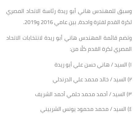
وسبق للمهندس هاني أبو ريدة رئاسة الاتحاد المصري
لكرة القدم لفترة واحدة، بين عامي 2016 و2019.
وتضم قائمة المهندس هاني أبو ريدة لانتخابات الاتحاد
المصري لكرة القدم كلًا من:
١) السيد / هاني حسن علي أبو ريدة
٢) السيد / خالد محمد علي الدرندلي
٣) السيد / أحمد محمد حلمي أحمد الشريف
٤) السيد / محمد محمود يونس الشربيني