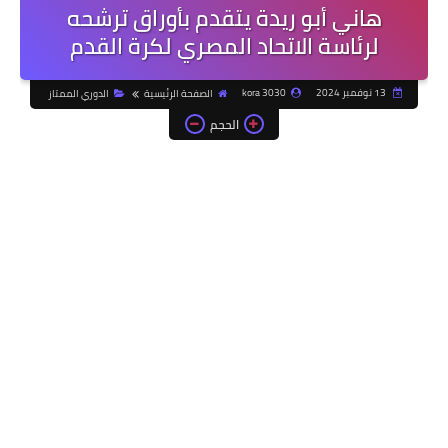
هاني أبو ريدة يتقدم بأوراق ترشحه
لرئاسة الاتحاد المصري لكرة القدم
13 نوفمبر 2024
kora 3030
الصفحة الرئيسية
الدوري الممتاز
الحجم