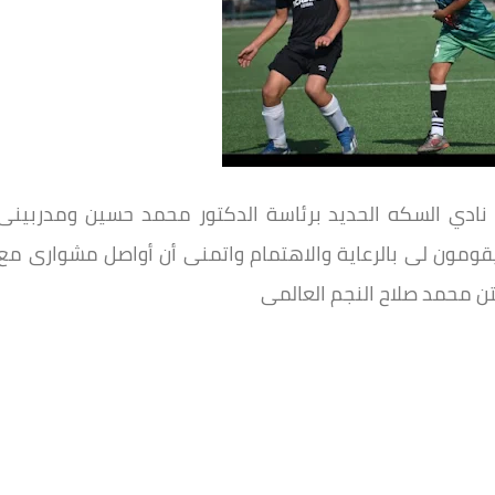
ادي السكه الحديد برئاسة الدكتور محمد حسين ومدربينى
يقومون لى بالرعاية والاهتمام واتمنى أن أواصل مشوارى مع
تن محمد صلاح النجم العالمى