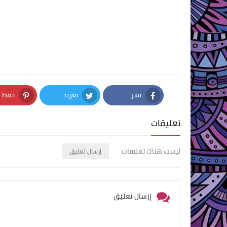
نشر
تغريد
حفظ
nterest
Twitter
Facebook
تعليقات
ليست هناك تعليقات
إرسال تعليق
إرسال تعليق