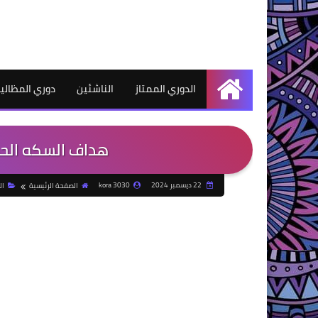
الدوري الممتاز
الناشئين
دوري المظالي
الرئيسية
هداف السكه الحدي
22 ديسمبر 2024
kora 3030
الصفحة الرئيسية
ال