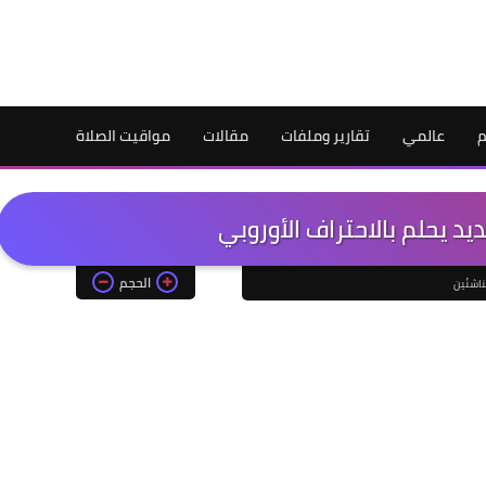
م
عالمي
تقارير وملفات
مقالات
مواقيت الصلاة
د يحلم بالاحتراف الأوروبي
الحجم
ناشئين