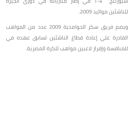
سبورتنج 4-1 في إطار مبارياته في دوري الجيزة
للناشئين مواليد 2009.
ويضم فريق سكر الحوامدية 2009 عدد من المواهب
القادرة علي إعادة قطاع الناشئين لسابق عهده في
للمنافسة وإفراز لاعبين مواهب للكرة المصرية.