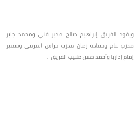
ويقود الفريق إبراهيم صالح مدير فني ومحمد جابر
مدرب عام وحمادة رمان مدرب حراس المرمى وسمير
إمام إداريا وأحمد حسن طبيب الفريق .