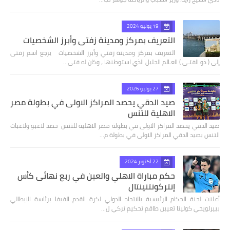
19 يوليو 2024
التعريف بمركز ومدينة زفتي وأبرز الشخصيات
التعريف بمركز ومدينة زفتي وأبرز الشخصيات يرجع اسم زفتى
إلى ( ذو الفتـى ) العـالم الجليل الذي استوطنها ، وكان له فتى…
27 يوليو 2026
صيد الدقي يحصد المراكز الاولى في بطولة مصر
الاهلية للتنس
صيد الدقي يحصد المراكز الاولى في بطولة مصر الاهلية للتنس حصد لاعبو ولاعبات
التنس بصيد الدقي المراكز الاولى في بطولة م…
22 أكتوبر 2024
حكم مباراة الاهلي والعين في ربع نهائى كأس
إنتركونتنينتال
أعلنت لجنة الحكام الرئيسية بالاتحاد الدولي لكرة القدم الفيفا برئاسة الايطالي
بييرلويجي كولينا تعيين طاقم تحكيم تركي ل…