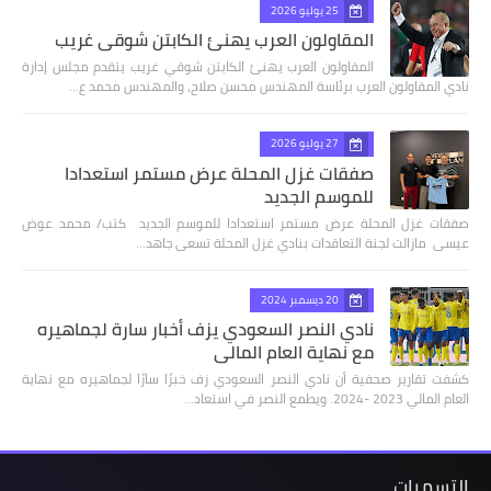
25 يوليو 2026
المقاولون العرب يهنئ الكابتن شوقي غريب
المقاولون العرب يهنئ الكابتن شوقي غريب يتقدم مجلس إدارة
نادي المقاولون العرب برئاسة المهندس محسن صلاح، والمهندس محمد ع…
27 يوليو 2026
صفقات غزل المحلة عرض مستمر استعدادا
للموسم الجديد
صفقات غزل المحلة عرض مستمر استعدادا للموسم الجديد كتب/ محمد عوض
عيسى مازالت لجنة التعاقدات بنادي غزل المحلة تسعى جاهد…
20 ديسمبر 2024
نادي النصر السعودي يزف أخبار سارة لجماهيره
مع نهاية العام المالي
كشفت تقارير صحفية أن نادي النصر السعودي زف خبرًا سارًا لجماهيره مع نهاية
العام المالي 2023 -2024. ويطمع النصر في استعاد…
التسميات