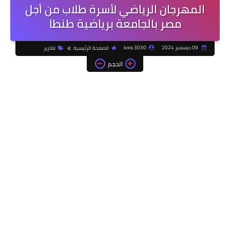
المهرجان الرياضي لأسرة طلاب من أجل
مصر بالجامعة برياضية طنطا
09 ديسمبر 2024
kora 3030
الصفحة الرئيسية
تقارير
الحجم