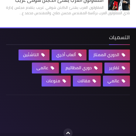
المقاولون العرب يهنئ الكابتن شوقي غريب
المقاولون العرب يهنئ الكابتن شوقي غريب يتقدم مجلس إدارة
نادي المقاولون العرب برئاسة المهندس محسن صلاح، والمهندس محمد ع…
التسميات
الدوري الممتاز
ألعاب أخري
الناشئين
تقارير
دوري المظاليم
عالمى
عالمي
مقالات
منوعات