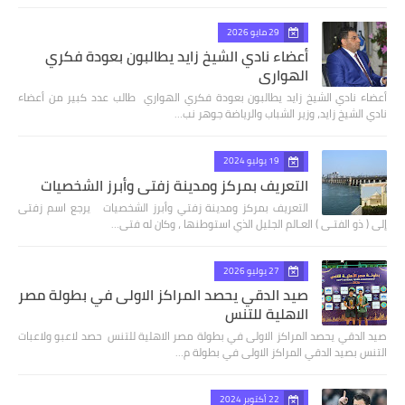
29 مايو 2026
أعضاء نادي الشيخ زايد يطالبون بعودة فكري
الهواري
أعضاء نادي الشيخ زايد يطالبون بعودة فكري الهواري طالب عدد كبير من أعضاء
نادي الشيخ زايد، وزير الشباب والرياضة جوهر نب…
19 يوليو 2024
التعريف بمركز ومدينة زفتي وأبرز الشخصيات
التعريف بمركز ومدينة زفتي وأبرز الشخصيات يرجع اسم زفتى
إلى ( ذو الفتـى ) العـالم الجليل الذي استوطنها ، وكان له فتى…
27 يوليو 2026
صيد الدقي يحصد المراكز الاولى في بطولة مصر
الاهلية للتنس
صيد الدقي يحصد المراكز الاولى في بطولة مصر الاهلية للتنس حصد لاعبو ولاعبات
التنس بصيد الدقي المراكز الاولى في بطولة م…
22 أكتوبر 2024