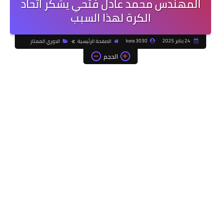
المهندس محمد عادل فتحي يشكر اتحاد
الكرة لهذا السبب
24 يناير 2025
kora 3030
الصفحة الرئيسية
الدوري الممتاز
الحجم