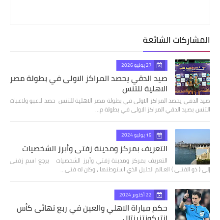
المشاركات الشائعة
27 يوليو 2026
صيد الدقي يحصد المراكز الاولى في بطولة مصر
الاهلية للتنس
صيد الدقي يحصد المراكز الاولى في بطولة مصر الاهلية للتنس حصد لاعبو ولاعبات
التنس بصيد الدقي المراكز الاولى في بطولة م…
19 يوليو 2024
التعريف بمركز ومدينة زفتي وأبرز الشخصيات
التعريف بمركز ومدينة زفتي وأبرز الشخصيات يرجع اسم زفتى
إلى ( ذو الفتـى ) العـالم الجليل الذي استوطنها ، وكان له فتى…
22 أكتوبر 2024
حكم مباراة الاهلي والعين في ربع نهائى كأس
إنتركونتنينتال