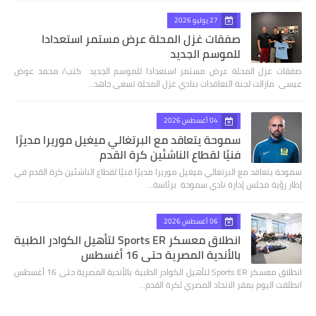
27 يوليو 2026
صفقات غزل المحلة عرض مستمر استعدادا
للموسم الجديد
صفقات غزل المحلة عرض مستمر استعدادا للموسم الجديد كتب/ محمد عوض
عيسى مازالت لجنة التعاقدات بنادي غزل المحلة تسعى جاهد…
04 أغسطس 2026
سموحة يتعاقد مع البرتغالي ميغيل موريرا مديرًا
فنيًا لقطاع الناشئين كرة القدم
سموحة يتعاقد مع البرتغالي ميغيل موريرا مديرًا فنيًا لقطاع الناشئين كرة القدم في
إطار رؤية مجلس إدارة نادي سموحة برئاسة…
06 أغسطس 2026
انطلاق معسكر Sports ER لتأهيل الكوادر الطبية
بالأندية المصرية حتى 16 أغسطس
انطلاق معسكر Sports ER لتأهيل الكوادر الطبية بالأندية المصرية حتى 16 أغسطس
انطلقت اليوم بمقر الاتحاد المصري لكرة القدم…