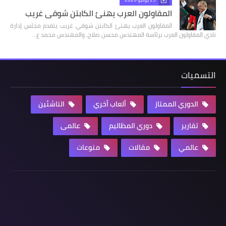
المقاولون العرب يهنئ الكابتن شوقي غريب
المقاولون العرب يهنئ الكابتن شوقي غريب يتقدم مجلس إدارة
نادي المقاولون العرب برئاسة المهندس محسن صلاح، والمهندس محمد ع…
التسميات
الدوري الممتاز
ألعاب أخري
الناشئين
تقارير
دوري المظاليم
عالمى
عالمي
مقالات
منوعات