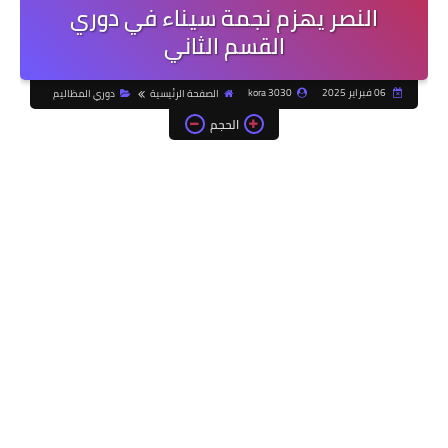
النصر يهزم نجمة سيناء في دوري
القسم الثاني
06 فبراير 2025
kora 3030
الصفحة الرئيسية
دوري المظاليم
الحجم