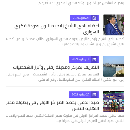
بمدينة السادس من أكتوبر . وأكد فكري الهواري : " سنُعيد م…
29 مايو 2026
أعضاء نادي الشيخ زايد يطالبون بعودة فكري
الهواري
أعضاء نادي الشيخ زايد يطالبون بعودة فكري الهواري طالب عدد كبير من أعضاء
نادي الشيخ زايد، وزير الشباب والرياضة جوهر نب…
19 يوليو 2024
التعريف بمركز ومدينة زفتي وأبرز الشخصيات
التعريف بمركز ومدينة زفتي وأبرز الشخصيات يرجع اسم زفتى
إلى ( ذو الفتـى ) العـالم الجليل الذي استوطنها ، وكان له فتى…
27 يوليو 2026
صيد الدقي يحصد المراكز الاولى في بطولة مصر
الاهلية للتنس
صيد الدقي يحصد المراكز الاولى في بطولة مصر الاهلية للتنس حصد لاعبو ولاعبات
التنس بصيد الدقي المراكز الاولى في بطولة م…