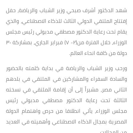
شهد الدكتور أشرف صبحي وزير الشباب والرياضة، حفل
إفتتاح الملتقي الدولي الثالث للذكاء الاصطناعي، والذي
يقام تحت رعاية الدكتور مصطفي مدبولي رئيس مجلس
الوزراء، خلال الفترة من(٢- ٧) فبراير الجاري، بمشاركة ٣٠
دولة من كافة انحاء العالم.
ورحب وزير الشباب والرياضة في بداية كلمته بالحضور
والسادة السفراء والمشاركين في الملتقي في بلدهم
الثاني مصر، مشيراً إلى أن إقامة الملتقي في نسخته
الثالثة تحت رعاية الدكتور مصطفي مدبولي رئيس
مجلس الوزراء، يأتي انطلاقا من حرص واهتمام الدولة
المصرية بمجال الذكاء الاصطناعي وأهميته في العديد
من المجالات.