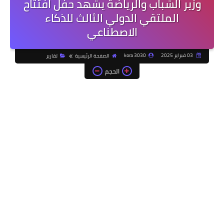
وزير الشباب والرياضة يشهد حفل افتتاح
الملتقي الدولي الثالث للذكاء
الاصطناعي
03 فبراير 2025
kora 3030
الصفحة الرئيسية
تقارير
الحجم