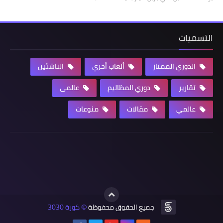
التسميات
الدوري الممتاز
ألعاب أخري
الناشئين
تقارير
دوري المظاليم
عالمى
عالمي
مقالات
منوعات
جميع الحقوق محفوظة
كورة 3030
©