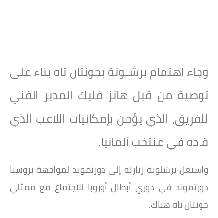
وجاء اهتمام برشلونة بجونثان تاه بناء على
توصية من قبل هانز فليك المدير الفني
للفريق، الذي يؤمن بإمكانيات اللاعب الذي
قاده في منتخب ألمانيا.
واستغل برشلونة زيارته إلى دورتموند لمواجهة بروسيا
دورتموند في دوري أبطال أوروبا للاجتماع مع ممثلي
جونثان تاه هناك.