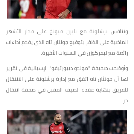
وتنافس برشلونة مع بايرن ميونخ على مدار الأشهر
الماضية على الظفر بتوقيع جونثان تاه الذي يقدم أداءات
رائعة مع ليفركوزن في السنوات الأخيرة.
وأوضحت صحيفة "موندو ديبورتيفو" الإسبانية في تقرير
لها أن جونثان تاه اتفق مع إدارة برشلونة على الانتقال
للفريق بنهاية عقده الصيف المقبل في صفقة انتقال
حر.