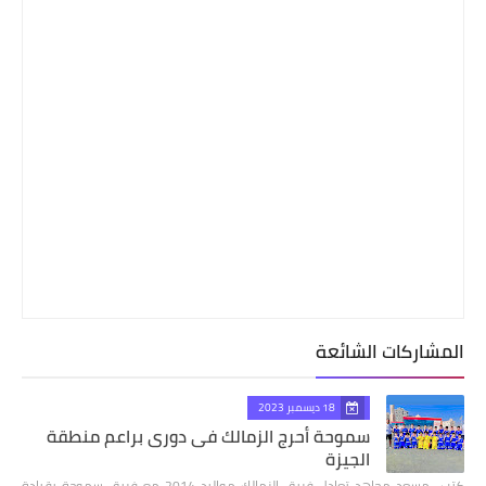
المشاركات الشائعة
18 ديسمبر 2023
سموحة أحرج الزمالك فى دورى براعم منطقة
الجيزة
كتب -مسعد مجاهد تعادل فريق الزمالك مواليد 2014 مع فريق سموحة بقيادة