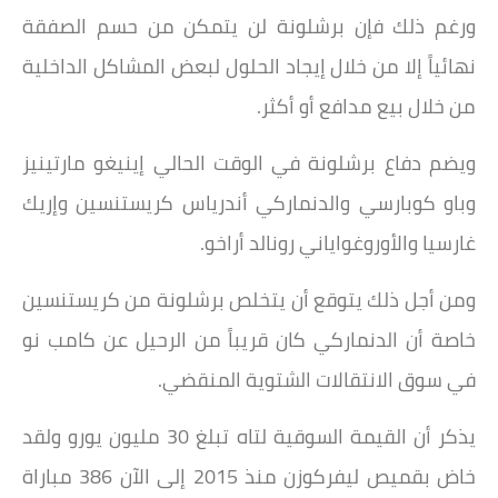
ورغم ذلك فإن برشلونة لن يتمكن من حسم الصفقة
نهائياً إلا من خلال إيجاد الحلول لبعض المشاكل الداخلية
من خلال بيع مدافع أو أكثر.
ويضم دفاع برشلونة في الوقت الحالي إينيغو مارتينيز
وباو كوبارسي والدنماركي أندرياس كريستنسين وإريك
غارسيا والأوروغواياني رونالد أراخو.
ومن أجل ذلك يتوقع أن يتخلص برشلونة من كريستنسين
خاصة أن الدنماركي كان قريباً من الرحيل عن كامب نو
في سوق الانتقالات الشتوية المنقضي.
يذكر أن القيمة السوقية لتاه تبلغ 30 مليون يورو ولقد
خاض بقميص ليفركوزن منذ 2015 إلى الآن 386 مباراة