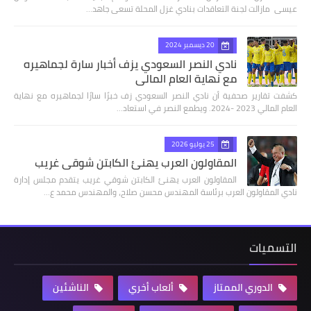
عيسى مازالت لجنة التعاقدات بنادي غزل المحلة تسعى جاهد…
20 ديسمبر 2024
نادي النصر السعودي يزف أخبار سارة لجماهيره
مع نهاية العام المالي
كشفت تقارير صحفية أن نادي النصر السعودي زف خبرًا سارًا لجماهيره مع نهاية
العام المالي 2023 -2024. ويطمع النصر في استعاد…
25 يوليو 2026
المقاولون العرب يهنئ الكابتن شوقي غريب
المقاولون العرب يهنئ الكابتن شوقي غريب يتقدم مجلس إدارة
نادي المقاولون العرب برئاسة المهندس محسن صلاح، والمهندس محمد ع…
التسميات
الدوري الممتاز
ألعاب أخري
الناشئين