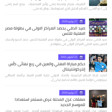
التعريف بمركز ومدينة زفتي وأبرز الشخصيات يرجع اسم زفتى
إلى ( ذو الفتـى ) العـالم الجليل الذي استوطنها ، وكان له فتى…
27 يوليو 2026
صيد الدقي يحصد المراكز الاولى في بطولة مصر
الاهلية للتنس
صيد الدقي يحصد المراكز الاولى في بطولة مصر الاهلية للتنس حصد لاعبو ولاعبات
التنس بصيد الدقي المراكز الاولى في بطولة م…
22 أكتوبر 2024
حكم مباراة الاهلي والعين في ربع نهائى كأس
إنتركونتنينتال
أعلنت لجنة الحكام الرئيسية بالاتحاد الدولي لكرة القدم الفيفا برئاسة الايطالي
بييرلويجي كولينا تعيين طاقم تحكيم تركي ل…
27 يوليو 2026
صفقات غزل المحلة عرض مستمر استعدادا
للموسم الجديد
صفقات غزل المحلة عرض مستمر استعدادا للموسم الجديد كتب/ محمد عوض