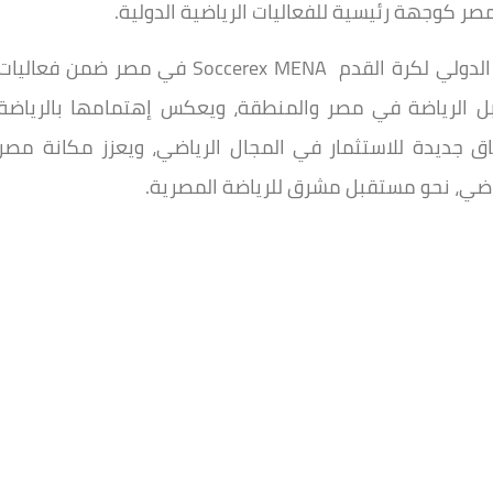
مصر كوجهة رئيسية للفعاليات الرياضية الدولية.
وأكد وزير الشباب والرياضة أن استضافة المؤتمر الدولي لكرة القدم Soccerex MENA في مصر ضمن فعاليا
الرياضة في مصر والمنطقة، ويعكس إهتمامها بالرياضة
اق جديدة للاستثمار في المجال الرياضي، ويعزز مكانة مصر
رياضي، نحو مستقبل مشرق للرياضة المصرية.