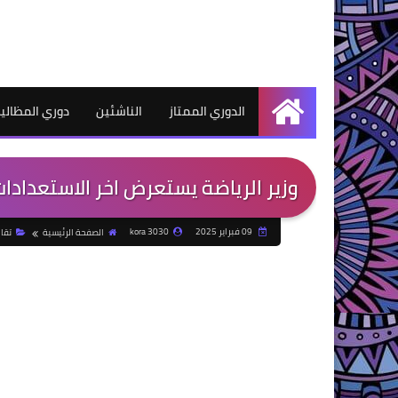
الدوري الممتاز
الناشئين
دوري المظالي
الرئيسية
وزير الرياضة يستعرض اخر الاستعدادات الخا
09 فبراير 2025
kora 3030
الصفحة الرئيسية
تقار