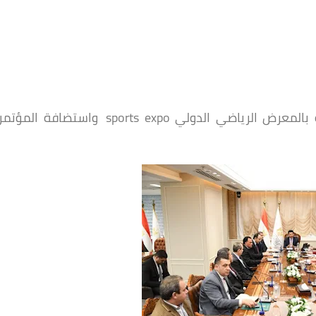
وزير الرياضة يستعرض اخر الاستعدادات الخاصة بالمعرض الرياضي الدولي sports expo واستضافة المؤتم