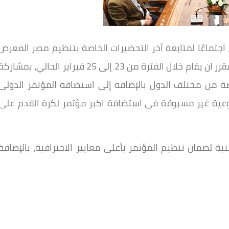
اجتماعًا لمتابعة آخر التحضيرات الخاصة بتنظيم مصر المعرض
الرياضي الدولي “سبورتس إكسبو”، والذي من المقرر ان يقام خلال الفترة من 23 إلى 25 فبراير الحالي، بمشارك
ة من مختلف الدول بالإضافة إلى استضافة المؤتمر الدولى
 والذى يمثل نقلة نوعية غير مسبوقة فى استضافة اكبر مؤتمر لكرة القدم على
نية لضمان تنظيم المؤتمر بأعلى معايير الاحترافية، بالإضافة