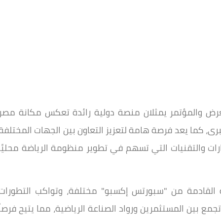
عرض والمؤتمر يمثلان منصة دولية رائدة تعكس مكانة مصر
رى، كما يعد فرصة هامة لتعزيز التعاون بين الجهات المختلفة
رات والتقنيات التي تسهم في تطوير منظومة الرياضة محليًا
 القادمة من "سبورتس إكسبو" مختلفة، وتواكب التطورات
تجمع بين المستثمرين ورواد الصناعة الرياضية، مما يتيح فرصاً