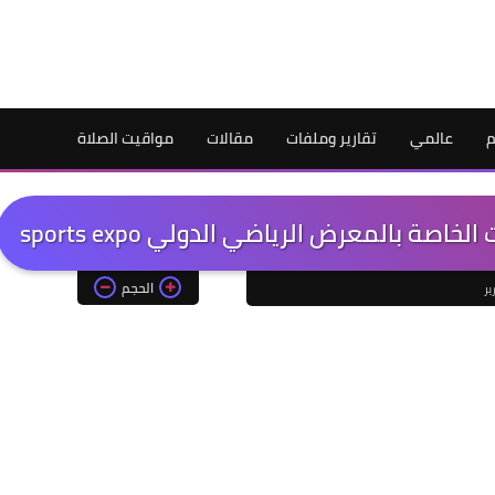
م
عالمي
تقارير وملفات
مقالات
مواقيت الصلاة
صة بالمعرض الرياضي الدولي sports expo
الحجم
ير