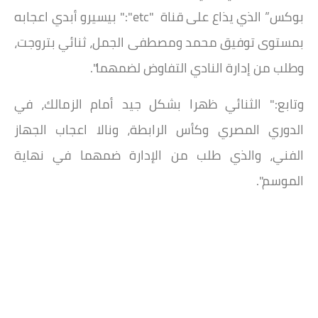
بوكس” الذي يذاع على قناة "etc":" بيسيرو أبدي اعجابه
بمستوى توفيق محمد ومصطفى الجمل، ثنائي بتروجت،
وطلب من إدارة النادي التفاوض لضمهما".
وتابع:" الثنائي ظهرا بشكل جيد أمام الزمالك، في
الدوري المصري وكأس الرابطة، ونالا اعجاب الجهاز
الفني، والذي طلب من الإدارة ضمهما في نهاية
الموسم".