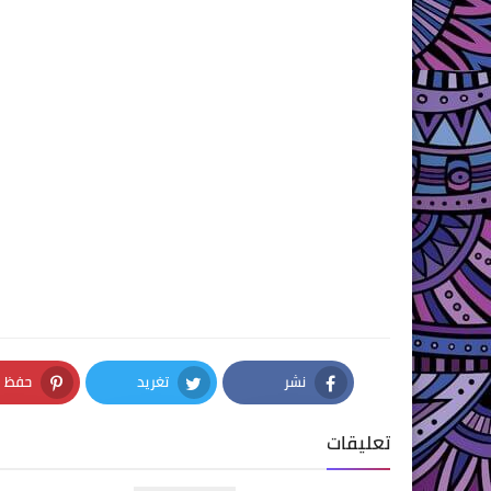
نشر
تغريد
حفظ
nterest
Twitter
Facebook
تعليقات