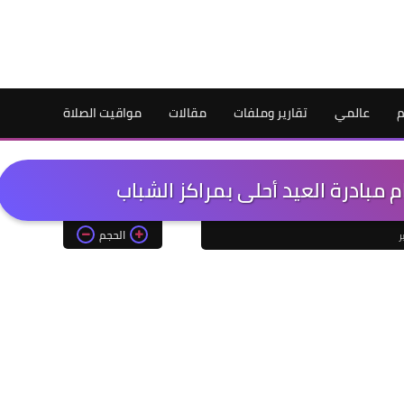
م
عالمي
تقارير وملفات
مقالات
مواقيت الصلاة
الحجم
ر