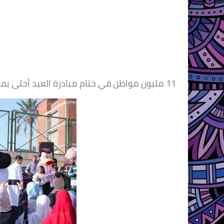
11 مليون مواطن في ختام مبادرة العيد أحلى بمراكز الشباب