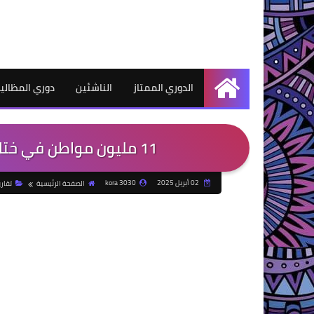
الدوري الممتاز
الناشئين
دوري المظالي
الرئيسية
11 مليون مواطن في ختام مبادرة العيد أحلى بمراكز الشباب
02 أبريل 2025
kora 3030
الصفحة الرئيسية
تقاري