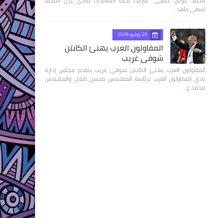
محمد عوض عيسى مازالت لجنة التعاقدات بنادي غزل المحلة
تسعى جاهد…
25 يوليو 2026
المقاولون العرب يهنئ الكابتن
شوقي غريب
المقاولون العرب يهنئ الكابتن شوقي غريب يتقدم مجلس إدارة
نادي المقاولون العرب برئاسة المهندس محسن صلاح، والمهندس
محمد ع…