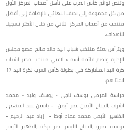
وتنص لوائح كأس العرب على تأهل أصحاب المركز الأول
من كل مجموعة إلى نصف النهائي بالإضافة إلى أفضل
منتخب من أصحاب المركز الثاني من خلال الأكثر تسجيلا
للأهداف.
ويترأس بعثة منتخب شباب اليد خالد صالح عضو مجلس
الإدارة وتضم قائمة أسماء لاعبي منتخب مصر لشباب
كرة اليد المشاركة في بطولة كأس العرب لكرة اليد 17
لاعبًا هم:
حراسة المرمى يوسف ناجي - يوسف وليد - محمد
أشرف ،الجناح الأيمن عمر أيمن - ياسين عبد المنعم ،
الظهير الأيمن محمد عماد أوكا - زياد عبد الرحيم -
يوسف عمرو ،الجناح الأيسر عمر بركة ،الظهير الأيسر