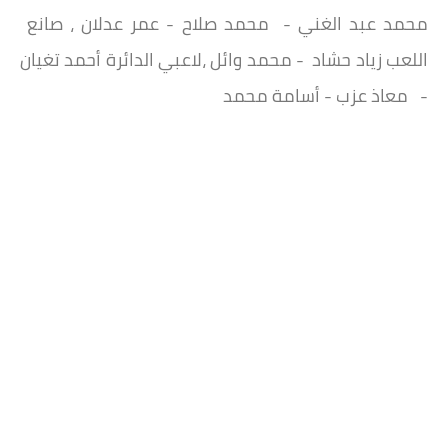
محمد عبد الغني - محمد صلاح - عمر عدلان ، صانع
اللعب زياد حشاد - محمد وائل ،لاعبي الدائرة أحمد تغيان
- معاذ عزب - أسامة محمد