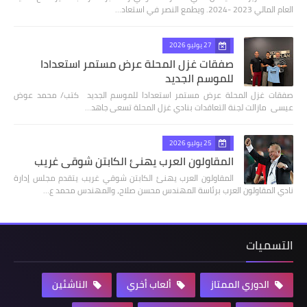
العام المالي 2023 -2024. ويطمع النصر في استعاد…
27 يوليو 2026
صفقات غزل المحلة عرض مستمر استعدادا
للموسم الجديد
صفقات غزل المحلة عرض مستمر استعدادا للموسم الجديد كتب/ محمد عوض
عيسى مازالت لجنة التعاقدات بنادي غزل المحلة تسعى جاهد…
25 يوليو 2026
المقاولون العرب يهنئ الكابتن شوقي غريب
المقاولون العرب يهنئ الكابتن شوقي غريب يتقدم مجلس إدارة
نادي المقاولون العرب برئاسة المهندس محسن صلاح، والمهندس محمد ع…
التسميات
الدوري الممتاز
ألعاب أخري
الناشئين