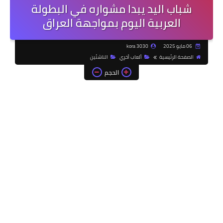
شباب اليد يبدا مشواره في البطولة
العربية اليوم بمواجهة العراق
06 مايو 2025
kora 3030
الصفحة الرئيسية
ألعاب أخري
الناشئين
الحجم