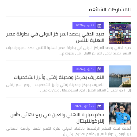
المشاركات الشائعة
27 يوليو 2026
صيد الدقي يحصد المراكز الاولى في بطولة مصر
الاهلية للتنس
صيد الدقي يحصد المراكز الاولى في بطولة مصر الاهلية للتنس حصد لاعبو ولاعبات
التنس بصيد الدقي المراكز الاولى في بطولة م…
19 يوليو 2024
التعريف بمركز ومدينة زفتي وأبرز الشخصيات
التعريف بمركز ومدينة زفتي وأبرز الشخصيات يرجع اسم زفتى
إلى ( ذو الفتـى ) العـالم الجليل الذي استوطنها ، وكان له فتى…
22 أكتوبر 2024
حكم مباراة الاهلي والعين في ربع نهائى كأس
إنتركونتنينتال
أعلنت لجنة الحكام الرئيسية بالاتحاد الدولي لكرة القدم الفيفا برئاسة الايطالي
بييرلويجي كولينا تعيين طاقم تحكيم تركي ل…