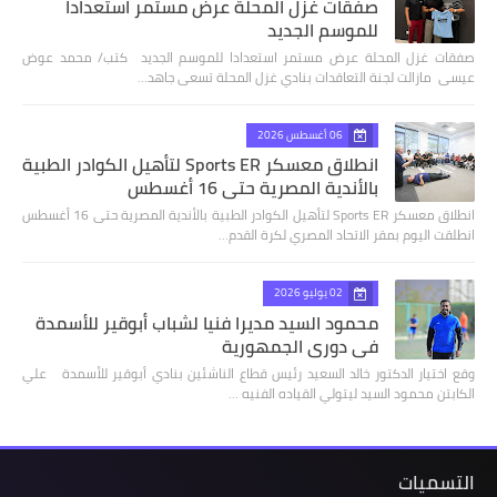
صفقات غزل المحلة عرض مستمر استعدادا
للموسم الجديد
صفقات غزل المحلة عرض مستمر استعدادا للموسم الجديد كتب/ محمد عوض
عيسى مازالت لجنة التعاقدات بنادي غزل المحلة تسعى جاهد…
06 أغسطس 2026
انطلاق معسكر Sports ER لتأهيل الكوادر الطبية
بالأندية المصرية حتى 16 أغسطس
انطلاق معسكر Sports ER لتأهيل الكوادر الطبية بالأندية المصرية حتى 16 أغسطس
انطلقت اليوم بمقر الاتحاد المصري لكرة القدم…
02 يوليو 2026
محمود السيد مديرا فنيا لشباب أبوقير للأسمدة
في دوري الجمهورية
وقع اختيار الدكتور خالد السعيد رئيس قطاع الناشئين بنادي أبوقير للأسمدة علي
الكابتن محمود السيد ليتولي القياده الفنيه …
التسميات