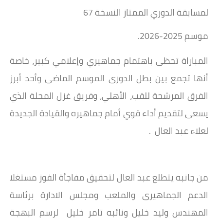
لمسابقة الدوري الممتاز النسخة 67
موسم 2025-2026.
المباراة تحظى باهتمام جماهيري وإعلامي كبير، خاصة
أنها تجمع بين بطل الدورى الموسم الماضى وأحد أبرز
الفرق المرشحة للقب، الأهلي، وفريق غزل المحلة الذي
يسعى لتقديم أداء قوي أمام جماهيره والقيادة الجديدة
لعلاء عبد العال .
من جانبه يتطلع عبد العال لتحقيق مفاجأة الفوز مستغلا
الدعم الجماهيرى والملعب ومجلس الادارة برئاسة
المهندس وليد خليل ونائبه تامر خليل لرسم البهجة