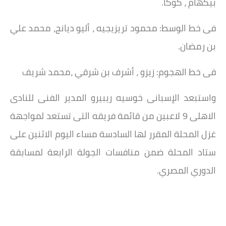
بيكهام ، كوكا.
فى خط الوسط: محمود تريزيجيه ، أليو ديانج، محمد علي
بن رمضان.
فى خط الهجوم: زيزو ، أشرف بن شرقي ،محمد شريف
واستبعد الإسبانى خوسيه ريبيرو المدير الفنى للنادى
الاهلى 9 لاعبين من قائمة فريقه التى تستعد لمواجهة
غزل المحلة المقرر لها السادسة مساء اليوم الاثنين على
ستاد المحلة ضمن منافسات الجولة الرابعة لمسابقة
الدوري المصري.