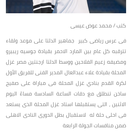
كتب / محمد عوض عيسى
فى عرس رياضى كبير جماهير الدلتا على موعد ولقاء
تترقبه كل عام بين المارد الاحمر بقيادة جوسيه ريبيرو
ومضيفه زعيم الفلاحين ووسط الدلتا ارجنتين مصر غزل
المحلة بقيادة علاء عبدالعال المدير الفنى للفريق الأول
لكرة القدم بنادي غزل المحلة فى مباراة على صفيح
ساخن تنطلق مع دقات الساعة السادسة مساءً اليوم
الاثنين ، التى يستقبلها استاد غزل المحلة الذى يستعد
فى احلى حلة له لاستقبال بطل الدورى النادى الاهلى
ضمن منافسات الجولة الرابعة