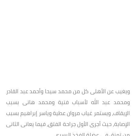
ويغيب عن الأهلى كل من محمد سيحا وأحمد عبد القادر
ومحمد عبد الله لأسباب فنية ومحمد هانى بسبب
الإيقاف، ويستمر غياب مروان عطية وياسر إبراهيم بسبب
الإصابة، حيث أجرى الأول جراحة الفتق، فيما يعانى الثانى
من تمزق فى عضلة الفخذ اليسري.