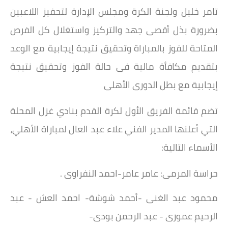
تامر خليل ولجنة الكرة ومجلس الإدارة لتحفيز اللاعبين
بضرورة بذل أقصى جهد والتركيز واستغلال كل الفرص
المتاحة للفوز بالمباراة وتحقيق نتيجة إيجابية مع الوعد
بتقديم مكافأة مالية فى حالة الفوز وتحقيق نتيجة
إيجابية مع بطل الدورى الأهلى
تضم قائمة الفريق الأول لكرة القدم بنادي غزل المحلة
التي أعلنها المدير الفني علاء عبد العال لمباراة الأهلي،
الأسماء التالية:
حراسة المرمى: عامر عامر-احمد النفراوى .
محمود عبد الغنى -أحمد شوشة- احمد العش - عبد
الرحيم عمورى - عبد الرحمن بودى-