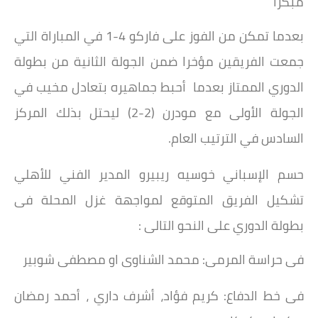
مبكرًا
بعدما تمكن من الفوز على فاركو 4-1 في المباراة التي
جمعت الفريقين مؤخرا ضمن الجولة الثانية من بطولة
الدوري الممتاز بعدما أحبط جماهيره بتعادل مخيب في
الجولة الأولى مع مودرن (2-2) ليحتل بذلك المركز
السادس في الترتيب العام.
حسم الإسباني خوسيه ريبيرو المدير الفني للأهلي
تشكيل الفريق المتوقع لمواجهة غزل المحلة فى
بطولة الدوري على النحو التالى :
فى حراسة المرمى: محمد الشناوى او مصطفى شوبير
فى خط الدفاع: كريم فؤاد، أشرف داري ، أحمد رمضان