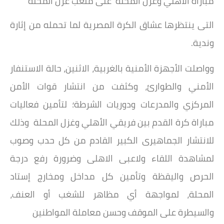
مباراة الأهلي وغزل المحلة على ملعب غزل المحلة
التى ينتظرها عشاق الكرة المصرية لما تحمله من إثارة
وندية.
وواصلت الأجهزة الأمنية بالغربية، الاثنين، حالة الاستنفار
الأمني والطوارئ، وكثفت من انتشار قوات الأمن
المركزي والمدرعات ودوريات الشرطة؛ لتأمين فعاليات
مباراة كرة القدم بين فريقي الأهلي وغزل المحلة وذلك
للانتشار الجماهيرى الكبير القادم من كل حدب وصوب
لمشاهدة اللقاء ولاعبى الاهلى وضرورة رفع درجة
الحرص واليقظة وتأمين كل مداخل ومخارج إستاد
المحلة، لمواجهة أي مظاهر للشغب أو العنف،
والسيطرة على الموقف وحسن معاملة المواطنين