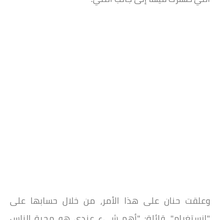
وعلقت حنان على هذا الأمر، من خلال حسابها على
"إنستغرام"، قائلة: "أهم شيء عندي هو محبة الناس