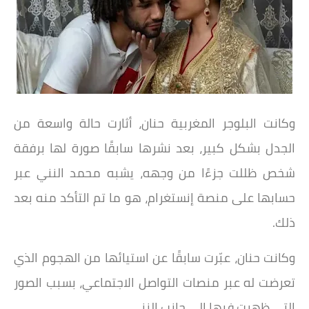
وكانت البلوجر المغربية حنان، أثارت حالة واسعة من
الجدل بشكل كبير، بعد نشرها سابقًا صورة لها برفقة
شخص ظللت جزءًا من وجهه، يشبه محمد النني عبر
حسابها على منصة إنستغرام، هو ما تم التأكد منه بعد
ذلك.
وكانت حنان، عبّرت سابقًا عن استيائها من الهجوم الذي
تعرضت له عبر منصات التواصل الاجتماعي، بسبب الصور
التي ظهرت فيها إلى جانب النني.