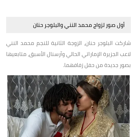
أول صور لزواج محمد النني والبلوجر حنان
شاركت البلوجر حنان، الزوجة الثانية للنجم محمد النني
لاعب الجزيرة الإماراتي الحالي وآرسنال الأسبق، متابعيها
بصور جديدة من حفل زفافهما.