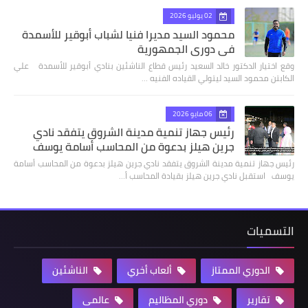
02 يوليو 2026
محمود السيد مديرا فنيا لشباب أبوقير للأسمدة
في دوري الجمهورية
وقع اختيار الدكتور خالد السعيد رئيس قطاع الناشئين بنادي أبوقير للأسمدة علي
الكابتن محمود السيد ليتولي القياده الفنيه …
06 مايو 2026
رئيس جهاز تنمية مدينة الشروق يتفقد نادي
جرين هيلز بدعوة من المحاسب أسامة يوسف
رئيس جهاز تنمية مدينة الشروق يتفقد نادي جرين هيلز بدعوة من المحاسب أسامة
يوسف استقبل نادي جرين هيلز بقيادة المحاسب أ…
التسميات
الدوري الممتاز
ألعاب أخري
الناشئين
تقارير
دوري المظاليم
عالمى