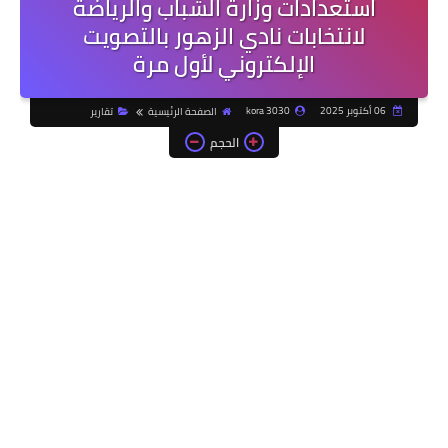
استعدادات وزارة الشباب والرياضة
لانتخابات نادي الزهور بالتصويت
الإلكتروني لأول مرة
06 أكتوبر 2025
kora 3030
الصفحة الرئيسية
تقارير
الحجم