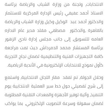
الانتخابات، ولجنة من وزارة الشباب والرياضة برئاسة
الاستاذ أحمد عفيفي رئيس الإدارة المركزية للاستثمار
والدكتور أحمد عبد الوكيل وكيل وزارة الشباب والرياضة
بالقاهرة ،والدكتور مصطفي مقلد مدير عام الاداره
العامه للتسويق، إلى جانب مجلس إدارة نادي الزهور
برئاسة المستشار محمد الدمرداش، حيث تمت مراجعة
كافة التجهيزات الفنية والتنظيمية لضمان نجاح التجربة
كأول نموذج للانتخابات الإلكترونية في الأندية الرياضية.
وخلال الجولة، تم تفقد مقار اللجان الانتخابية، واستمع
إلى شرح تفصيلي حول خط سير العملية الانتخابية يوم
التنفيذ، وآلية توفير الأجهزة والمعدات التقنية المطلوبة
لضمان سهولة وسرعة التصويت الإلكتروني، بما يواكب