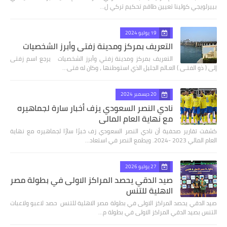
بييرلويجي كولينا تعيين طاقم تحكيم تركي ل…
19 يوليو 2024
التعريف بمركز ومدينة زفتي وأبرز الشخصيات
التعريف بمركز ومدينة زفتي وأبرز الشخصيات يرجع اسم زفتى
إلى ( ذو الفتـى ) العـالم الجليل الذي استوطنها ، وكان له فتى…
20 ديسمبر 2024
نادي النصر السعودي يزف أخبار سارة لجماهيره
مع نهاية العام المالي
كشفت تقارير صحفية أن نادي النصر السعودي زف خبرًا سارًا لجماهيره مع نهاية
العام المالي 2023 -2024. ويطمع النصر في استعاد…
27 يوليو 2026
صيد الدقي يحصد المراكز الاولى في بطولة مصر
الاهلية للتنس
صيد الدقي يحصد المراكز الاولى في بطولة مصر الاهلية للتنس حصد لاعبو ولاعبات
التنس بصيد الدقي المراكز الاولى في بطولة م…